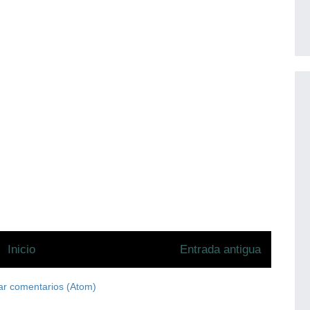
Inicio
Entrada antigua
ar comentarios (Atom)