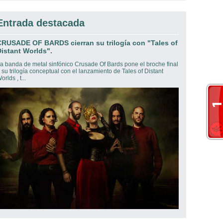
Entrada destacada
CRUSADE OF BARDS cierran su trilogía con "Tales of
istant Worlds".
a banda de metal sinfónico Crusade Of Bards pone el broche final
 su trilogía conceptual con el lanzamiento de Tales of Distant
orlds , t...