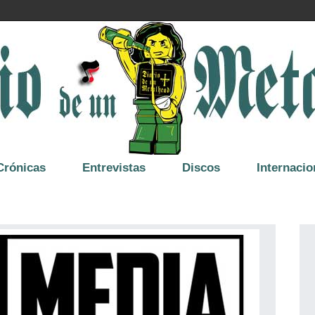
Crónicas
Entrevistas
Discos
Internacio