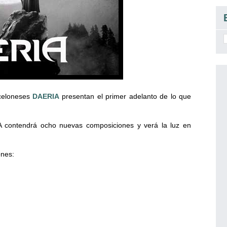
celoneses
DAERIA
presentan el primer adelanto de lo que
IA contendrá ocho nuevas composiciones y verá la luz en
ones: