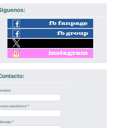
Síguenos:
Contacto:
Nombre
orreo electrónico
*
Mensaje
*