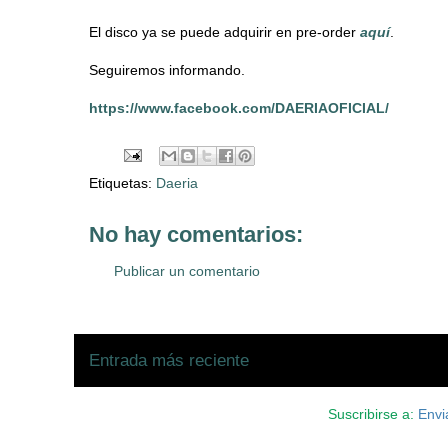
El disco ya se puede adquirir en pre-order
aquí
.
Seguiremos informando.
https://www.facebook.com/DAERIAOFICIAL/
Etiquetas:
Daeria
No hay comentarios:
Publicar un comentario
Entrada más reciente
Suscribirse a:
Envi