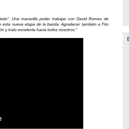
Miedo". Una maravilla poder trabajar con David Romeu de
e esta nueva etapa de la banda. Agradecer también a Fito
n y trato excelente hacia todos nosotros."