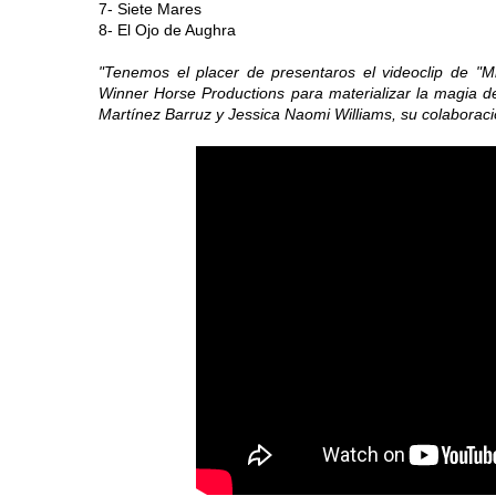
7- Siete Mares
8- El Ojo de Aughra
"Tenemos el placer de presentaros el videoclip de "
Winner Horse Productions para materializar la magia d
Martínez Barruz y Jessica Naomi Williams, su colaboració