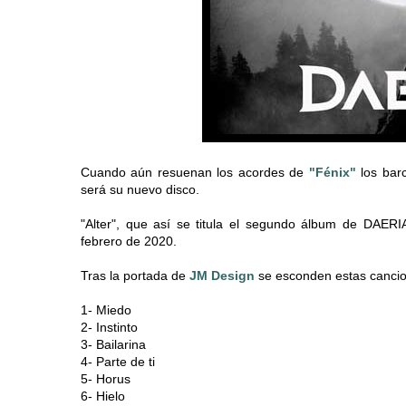
Cuando aún resuenan los acordes de
"Fénix"
los bar
será su nuevo disco.
"Alter", que así se titula el segundo álbum de DAER
febrero de 2020.
Tras la portada de
JM Design
se esconden estas canci
1- Miedo
2- Instinto
3- Bailarina
4- Parte de ti
5- Horus
6- Hielo