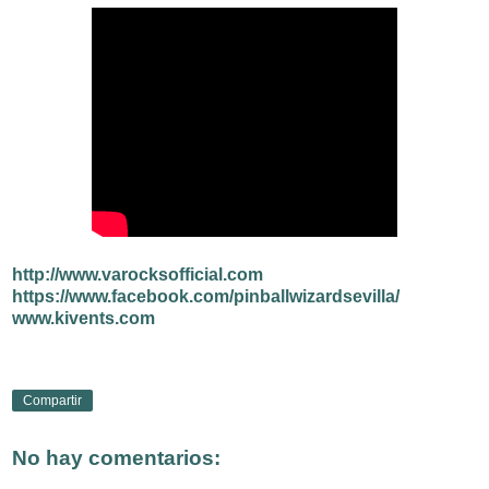
http://www.varocksofficial.com
https://www.facebook.com/pinballwizardsevilla/
www.kivents.com
Compartir
No hay comentarios: