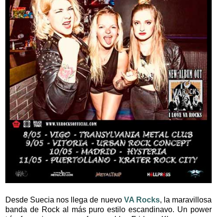
Desde Suecia nos llega de nuevo
VA Rocks
, la maravillosa
banda de Rock al más puro estilo escandinavo. Un power