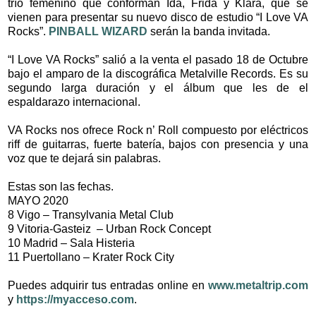
trío femenino que conforman Ida, Frida y Klara, que se
vienen para presentar su nuevo disco de estudio “I Love VA
Rocks”.
PINBALL WIZARD
serán la banda invitada.
“I Love VA Rocks” salió a la venta el pasado 18 de Octubre
bajo el amparo de la discográfica Metalville Records. Es su
segundo larga duración y el álbum que les de el
espaldarazo internacional.
VA Rocks nos ofrece Rock n’ Roll compuesto por eléctricos
riff de guitarras, fuerte batería, bajos con presencia y una
voz que te dejará sin palabras.
Estas son las fechas.
MAYO 2020
8 Vigo – Transylvania Metal Club
9 Vitoria-Gasteiz – Urban Rock Concept
10 Madrid – Sala Histeria
11 Puertollano – Krater Rock City
Puedes adquirir tus entradas online en
www.metaltrip.com
y
https://myacceso.com
.