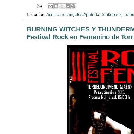
Etiquetas:
Ace Tours
,
Angelus Apatrida
,
Strikeback
,
Toten
BURNING WITCHES Y THUNDERMOT
Festival Rock en Femenino de Tor