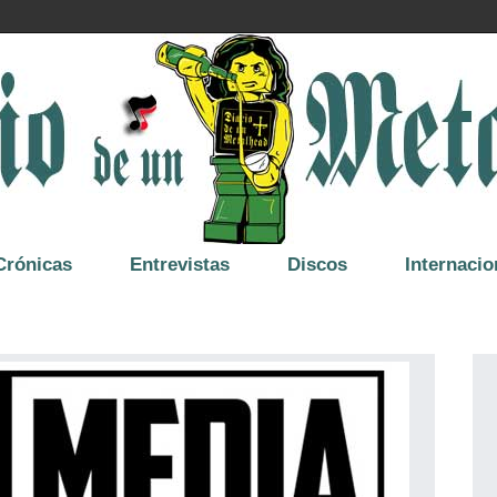
Crónicas
Entrevistas
Discos
Internacio