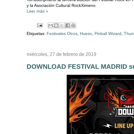
y la Asociación Cultural RockXimeno.
Leer más »
Etiquetas:
Festivales Otros
,
Hueso
,
Pinball Wizard
,
Thun
miércoles, 27 de febrero de 2019
DOWNLOAD FESTIVAL MADRID suma 