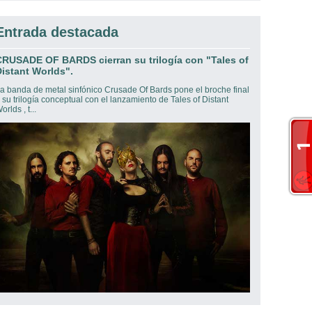
Entrada destacada
CRUSADE OF BARDS cierran su trilogía con "Tales of
istant Worlds".
a banda de metal sinfónico Crusade Of Bards pone el broche final
 su trilogía conceptual con el lanzamiento de Tales of Distant
orlds , t...