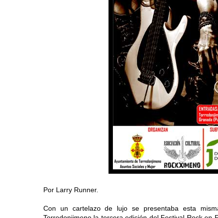
Por Larry Runner.
Con un cartelazo de lujo se presentaba esta mis
Torredonjimeno la tercera edición del Festival Rock en