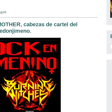
gott
HER, cabezas de cartel del
redonjimeno.