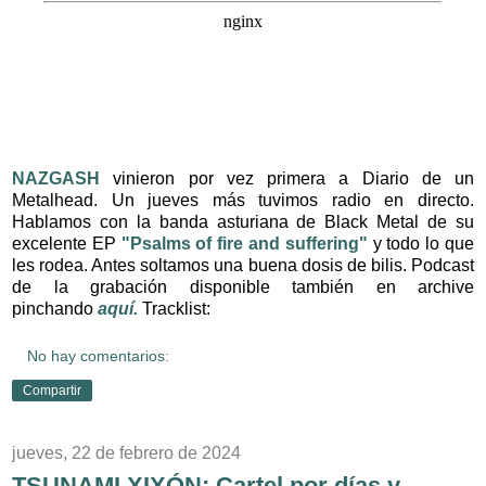
NAZGASH
vinieron por vez primera a Diario de un
Metalhead. Un jueves más tuvimos radio en directo.
Hablamos con la banda asturiana de Black Metal de su
excelente EP
"Psalms of fire and suffering"
y todo lo que
les rodea. Antes soltamos una buena dosis de bilis. Podcast
de la grabación disponible también en archive
pinchando
aquí.
Tracklist:
No hay comentarios:
Compartir
jueves, 22 de febrero de 2024
TSUNAMI XIXÓN: Cartel por días y