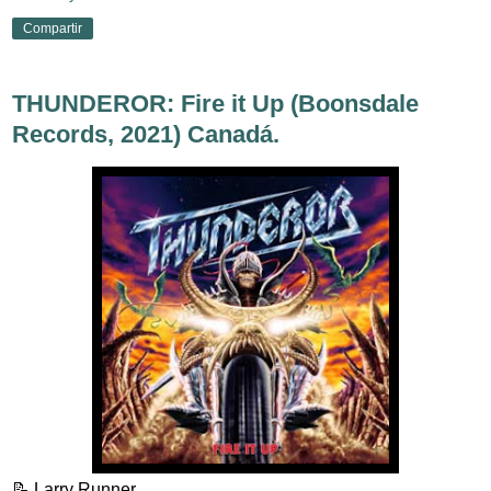
Compartir
THUNDEROR: Fire it Up (Boonsdale
Records, 2021) Canadá.
📝 Larry Runner.