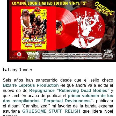
📝 Larry Runner.
Seis años han transcurrido desde que el sello checo
Bizarre Leprous Production
-el que ahora va a editar el
nuevo ep de
Repugnance
“Retrieving Dead Bodies”
y
que también acaba de publicar el
primer volumen de los
dos recopilatorios “Perpetual Deviousness”
- publicara
el álbum “Cannibalized!” mi favorito de la banda extrema
asturiana
GRUESOME STUFF RELISH
que lidera Noel