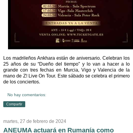
Los madrileños Ankhara están de aniversario. Celebran los
25 años de su “Dueño del tiempo” y lo van a hacer a lo
grande con tres fechas en Murcia, Vigo y Valencia de la
mano de Z! Live On Tour. Este sábado se celebra el primero
de los conciertos.
No hay comentarios:
Compartir
martes, 27 de febrero de 2024
ANEUMA actuará en Rumanía como