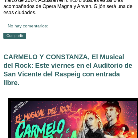
marzo de 2024. Actuarán en cinco ciudades españolas
acompañados de Opera Magna y Arwen. Gijón será una de
esas ciudades.
No hay comentarios:
Compartir
CARMELO Y CONSTANZA, El Musical
del Rock: Este viernes en el Auditorio de
San Vicente del Raspeig con entrada
libre.