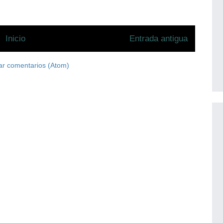
Inicio
Entrada antigua
ar comentarios (Atom)