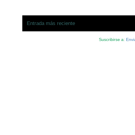
Entrada más reciente
Suscribirse a:
Envi