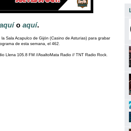
aquí
o
aquí
.
 la Sala Acapulco de Gijón (Casino de Asturias) para grabar
programa de esta semana, el 462.
dio Llena 105.8 FM //AsaltoMata Radio // TNT Radio Rock.