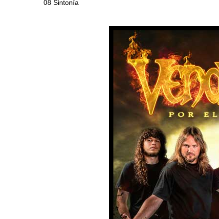
08 Sintonía