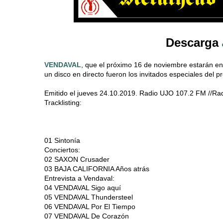
Descarga
VENDAVAL
, que el próximo 16 de noviembre estarán en
un disco en directo fueron los invitados especiales del 
Emitido el jueves 24.10.2019. Radio UJO 107.2 FM //Ra
Tracklisting:
01 Sintonía
Conciertos:
02 SAXON Crusader
03 BAJA CALIFORNIA Años atrás
Entrevista a Vendaval:
04 VENDAVAL Sigo aquí
05 VENDAVAL Thundersteel
06 VENDAVAL Por El Tiempo
07 VENDAVAL De Corazón