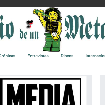
Crónicas
Entrevistas
Discos
Internacio