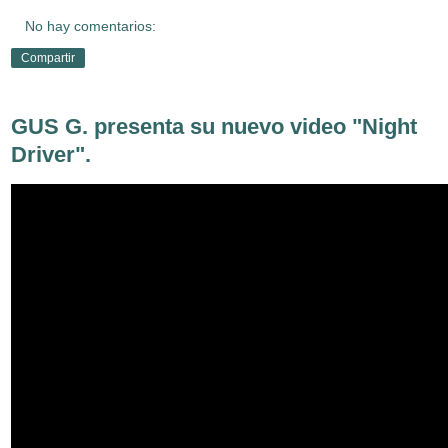
No hay comentarios:
Compartir
GUS G. presenta su nuevo video "Night
Driver".