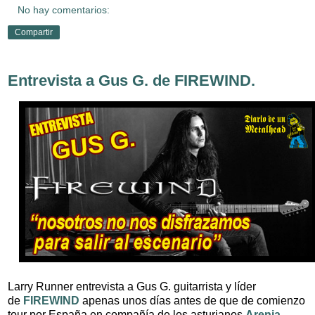
No hay comentarios:
Compartir
Entrevista a Gus G. de FIREWIND.
Larry Runner entrevista a Gus G. guitarrista y líder
de
FIREWIND
apenas unos días antes de que de comienzo
tour por España en compañía de los asturianos
Arenia
.