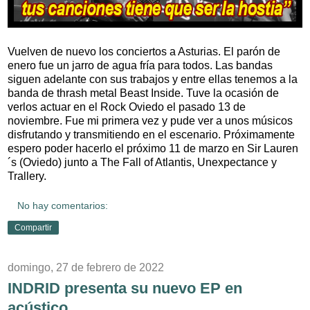
Vuelven de nuevo los conciertos a Asturias. El parón de
enero fue un jarro de agua fría para todos. Las bandas
siguen adelante con sus trabajos y entre ellas tenemos a la
banda de thrash metal Beast Inside. Tuve la ocasión de
verlos actuar en el Rock Oviedo el pasado 13 de
noviembre. Fue mi primera vez y pude ver a unos músicos
disfrutando y transmitiendo en el escenario. Próximamente
espero poder hacerlo el próximo 11 de marzo en Sir Lauren
´s (Oviedo) junto a The Fall of Atlantis, Unexpectance y
Trallery.
No hay comentarios:
Compartir
domingo, 27 de febrero de 2022
INDRID presenta su nuevo EP en
acústico.