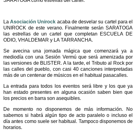
SARATOGA como estrellas del cartel.
La
Asociación Unirock
acaba de desvelar su cartel para el
UNIROCK de este verano. Finalmente serán SARATOGA
las estrellas de un cartel que completan ESCUELA DE
ODIO, VHALDEMAR y LA TARRANCHA.
Se avecina una jornada mágica que comenzará ya a
mediodía con una Sesión Vermú que será amenizada por
las versiones de BLISTER. A la tarde, el Tributo al Rock por
las calles del pueblo, con casi 40 canciones interpretadas
más de un centenar de músicos en el habitual pasacalles.
La entrada para todos los eventos será libre y los que ya
han estado presentes en alguna ocasión saben bien que
los precios en barra son asequibles.
De momento no disponemos de más información. No
sabemos si habrá algún tipo de acto paralelo o incluso el
día antes como suele ser habitual. Tampoco disponemos de
horarios.