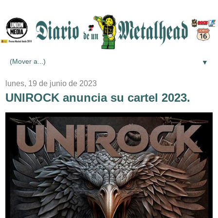
▼
lunes, 19 de junio de 2023
UNIROCK anuncia su cartel 2023.