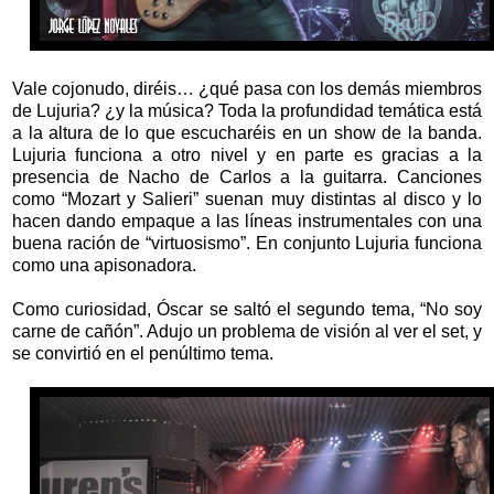
Vale cojonudo, diréis… ¿qué pasa con los demás miembros
de Lujuria? ¿y la música? Toda la profundidad temática está
a la altura de lo que escucharéis en un show de la banda.
Lujuria funciona a otro nivel y en parte es gracias a la
presencia de Nacho de Carlos a la guitarra. Canciones
como “Mozart y Salieri” suenan muy distintas al disco y lo
hacen dando empaque a las líneas instrumentales con una
buena ración de “virtuosismo”. En conjunto Lujuria funciona
como una apisonadora.
Como curiosidad, Óscar se saltó el segundo tema, “No soy
carne de cañón”. Adujo un problema de visión al ver el set, y
se convirtió en el penúltimo tema.