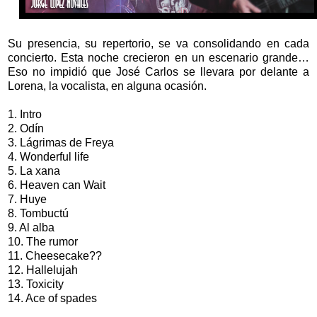
Su presencia, su repertorio, se va consolidando en cada
concierto. Esta noche crecieron en un escenario grande…
Eso no impidió que José Carlos se llevara por delante a
Lorena, la vocalista, en alguna ocasión.
1. Intro
2. Odín
3. Lágrimas de Freya
4. Wonderful life
5. La xana
6. Heaven can Wait
7. Huye
8. Tombuctú
9. Al alba
10. The rumor
11. Cheesecake??
12. Hallelujah
13. Toxicity
14. Ace of spades