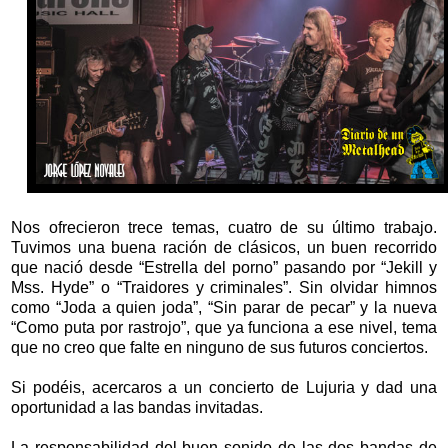
Nos ofrecieron trece temas, cuatro de su último trabajo.
Tuvimos una buena ración de clásicos, un buen recorrido
que nació desde “Estrella del porno” pasando por “Jekill y
Mss. Hyde” o “Traidores y criminales”. Sin olvidar himnos
como “Joda a quien joda”, “Sin parar de pecar” y la nueva
“Como puta por rastrojo”, que ya funciona a ese nivel, tema
que no creo que falte en ninguno de sus futuros conciertos.
Si podéis, acercaros a un concierto de Lujuria y dad una
oportunidad a las bandas invitadas.
La responsabilidad del buen sonido de las dos bandas de