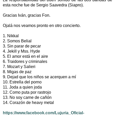
esta noche fue de Sergio Saavedra (Siapro).
Gracias Iván, gracias Fon.
Ojalá nos veamos pronto en otro concierto.
1. Nikkal
2. Somos Belial
3. Sin parar de pecar
4. Jekill y Mss. Hyde
5. El amor está en el aire
6. Traidores y criminales
7. Mozart y Salieri
8. Migas de paz
9. Dejad que los niños se acerquen a mí
10. Estrella del porno
11. Joda a quien joda
12. Como puta por rastrojo
13. No soy carne de cañón
14. Corazón de heavy metal
https://www.facebook.com/Lujuria_Oficial-