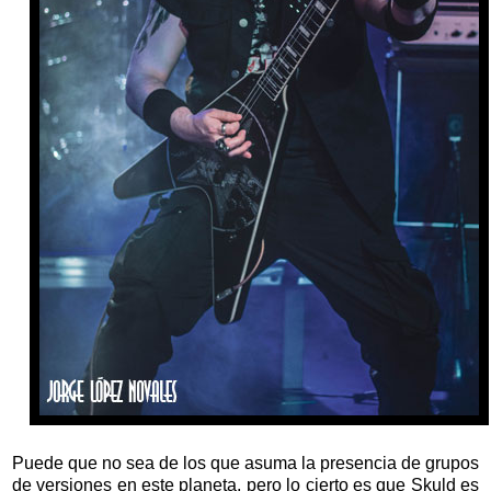
Puede que no sea de los que asuma la presencia de grupos
de versiones en este planeta, pero lo cierto es que Skuld es