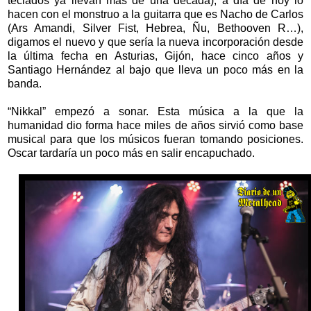
teclados ya llevan más de una década), a día de hoy lo
hacen con el monstruo a la guitarra que es Nacho de Carlos
(Ars Amandi, Silver Fist, Hebrea, Ñu, Bethooven R…),
digamos el nuevo y que sería la nueva incorporación desde
la última fecha en Asturias, Gijón, hace cinco años y
Santiago Hernández al bajo que lleva un poco más en la
banda.
“Nikkal” empezó a sonar. Esta música a la que la
humanidad dio forma hace miles de años sirvió como base
musical para que los músicos fueran tomando posiciones.
Oscar tardaría un poco más en salir encapuchado.