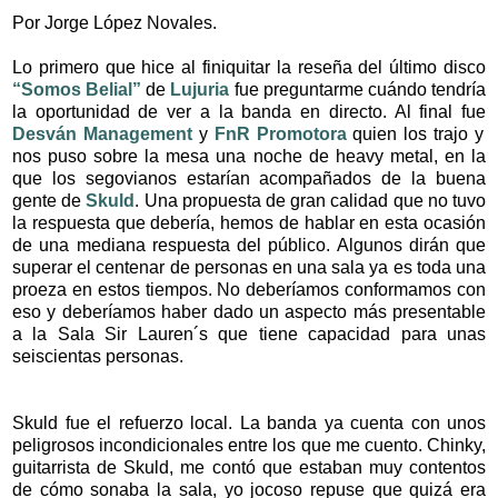
Por Jorge López Novales.
Lo primero que hice al finiquitar la reseña del último disco
“Somos Belial”
de
Lujuria
fue preguntarme cuándo tendría
la oportunidad de ver a la banda en directo. Al final fue
Desván Management
y
FnR Promotora
quien los trajo y
nos puso sobre la mesa una noche de heavy metal, en la
que los segovianos estarían acompañados de la buena
gente de
Skuld
. Una propuesta de gran calidad que no tuvo
la respuesta que debería, hemos de hablar en esta ocasión
de una mediana respuesta del público. Algunos dirán que
superar el centenar de personas en una sala ya es toda una
proeza en estos tiempos. No deberíamos conformamos con
eso y deberíamos haber dado un aspecto más presentable
a la Sala Sir Lauren´s que tiene capacidad para unas
seiscientas personas.
Skuld fue el refuerzo local. La banda ya cuenta con unos
peligrosos incondicionales entre los que me cuento. Chinky,
guitarrista de Skuld, me contó que estaban muy contentos
de cómo sonaba la sala, yo jocoso repuse que quizá era