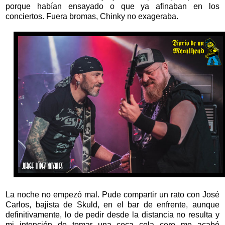
porque habían ensayado o que ya afinaban en los
conciertos. Fuera bromas, Chinky no exageraba.
La noche no empezó mal. Pude compartir un rato con José
Carlos, bajista de Skuld, en el bar de enfrente, aunque
definitivamente, lo de pedir desde la distancia no resulta y
mi intención de tomar una coca cola cero me acabó