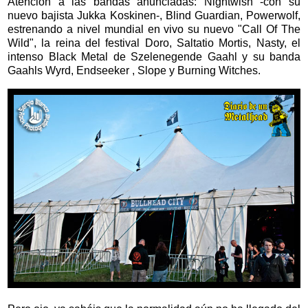
Atención a las bandas anunciadas: Nightwish -con su
nuevo bajista Jukka Koskinen-, Blind Guardian, Powerwolf,
estrenando a nivel mundial en vivo su nuevo "Call Of The
Wild", la reina del festival Doro, Saltatio Mortis, Nasty, el
intenso Black Metal de Szelenegende Gaahl y su banda
Gaahls Wyrd, Endseeker , Slope y Burning Witches.