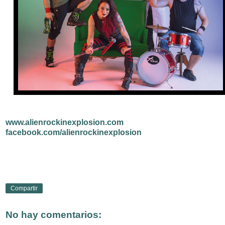
www.alienrockinexplosion.com
facebook.com/alienrockinexplosion
Compartir
No hay comentarios: