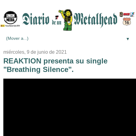
▼
miércoles, 9 de junio de 2021
REAKTION presenta su single
"Breathing Silence".