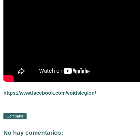
https://www.facebook.com/voidslegion/
Compartir
No hay comentarios: