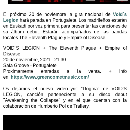
El próximo 20 de noviembre la gira nacional de
Void´s
Legion
hará parada en Portugalete. Los madrileños estarán
en Euskadi por vez primera para presentar las canciones de
su álbum debut. Estarán acompañados de las bandas
locales The Eleventh Plague y Empire of Disease.
VOID´S LEGION + The Eleventh Plague + Empire of
Disease
20 de noviembre, 2021 - 21:30
Sala Groove - Portugalete
Proximamente entradas a la venta. + info
en:
https://www.greencometmusic.com/
Os dejamos el nuevo video-lyric "Dogma" de VOID'S
LEGION, canción perteneciente a su disco debut
"Awakening the Collapse" y en el que cuentan con la
colaboración de Humberto Pol de Trallery.