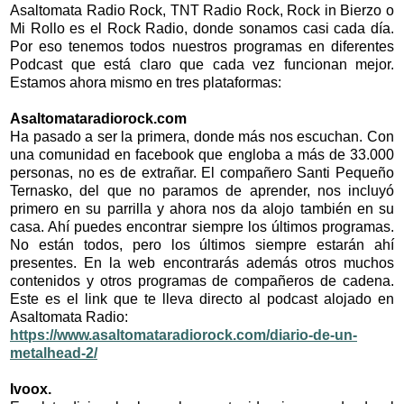
Asaltomata Radio Rock, TNT Radio Rock, Rock in Bierzo o
Mi Rollo es el Rock Radio, donde sonamos casi cada día.
Por eso tenemos todos nuestros programas en diferentes
Podcast que está claro que cada vez funcionan mejor.
Estamos ahora mismo en tres plataformas:
Asaltomataradiorock.com
Ha pasado a ser la primera, donde más nos escuchan. Con
una comunidad en facebook que engloba a más de 33.000
personas, no es de extrañar. El compañero Santi Pequeño
Ternasko, del que no paramos de aprender, nos incluyó
primero en su parrilla y ahora nos da alojo también en su
casa. Ahí puedes encontrar siempre los últimos programas.
No están todos, pero los últimos siempre estarán ahí
presentes. En la web encontrarás además otros muchos
contenidos y otros programas de compañeros de cadena.
Este es el link que te lleva directo al podcast alojado en
Asaltomata Radio:
https://www.asaltomataradiorock.com/diario-de-un-
metalhead-2/
Ivoox.