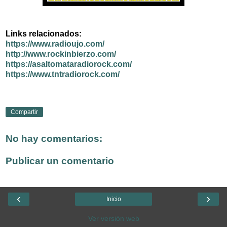
Links relacionados:
https://www.radioujo.com/
http://www.rockinbierzo.com/
https://asaltomataradiorock.com/
https://www.tntradiorock.com/
Compartir
No hay comentarios:
Publicar un comentario
‹
›
Inicio
Ver versión web