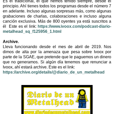
Es el tradicional, el que hemos tenido siempre, desde el
principio. Ahí tienes todos los programas desde el número 7
en adelante. Incluso algunas sorpresas más, como algunas
grabaciones de charlas, colaboraciones e incluso alguna
canción exclusiva. Más de 800 oyentes ya está suscritos a
él Este es el link:
https://www.ivoox.com/podcast-diario-
metalhead_sq_f125956_1.html
Archive.
Lleva funcionando desde el mes de abril de 2019. Nos
dimos de alta por la amenaza que pesa sobre Ivoox por
parte de la SGAE, que pretende que le paguemos un dinero
que no generamos. Si algún día tenemos que renunciar a
Ivoox, ahí estará archive. Este es el link:
https://archive.org/details/@diario_de_un_metalhead