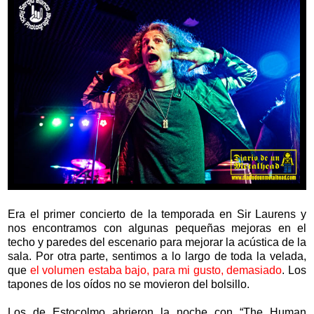
Era el primer concierto de la temporada en Sir Laurens y
nos encontramos con algunas pequeñas mejoras en el
techo y paredes del escenario para mejorar la acústica de la
sala. Por otra parte, sentimos a lo largo de toda la velada,
que
el volumen estaba bajo, para mi gusto, demasiado
. Los
tapones de los oídos no se movieron del bolsillo.
Los de Estocolmo abrieron la noche con “The Human