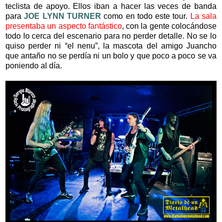
teclista de apoyo. Ellos iban a hacer las veces de banda
para
JOE LYNN TURNER
como en todo este tour.
La sala
presentaba un aspecto fantástico
, con la gente colocándose
todo lo cerca del escenario para no perder detalle. No se lo
quiso perder ni “el nenu”, la mascota del amigo Juancho
que antaño no se perdía ni un bolo y que poco a poco se va
poniendo al día.