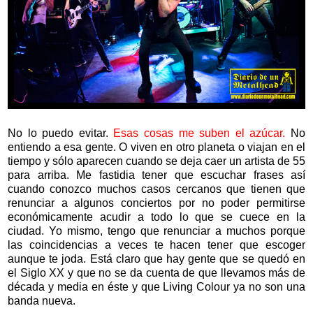
No lo puedo evitar.
Esas cosas me suben el azúcar.
No
entiendo a esa gente. O viven en otro planeta o viajan en el
tiempo y sólo aparecen cuando se deja caer un artista de 55
para arriba. Me fastidia tener que escuchar frases así
cuando conozco muchos casos cercanos que tienen que
renunciar a algunos conciertos por no poder permitirse
económicamente acudir a todo lo que se cuece en la
ciudad. Yo mismo, tengo que renunciar a muchos porque
las coincidencias a veces te hacen tener que escoger
aunque te joda. Está claro que hay gente que se quedó en
el Siglo XX y que no se da cuenta de que llevamos más de
década y media en éste y que Living Colour ya no son una
banda nueva.