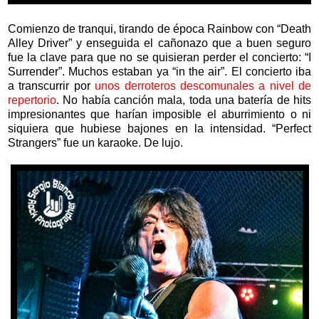
Comienzo de tranqui, tirando de época Rainbow con “Death
Alley Driver” y enseguida el cañonazo que a buen seguro
fue la clave para que no se quisieran perder el concierto: “I
Surrender”. Muchos estaban ya “in the air”. El concierto iba
a transcurrir por
unos derroteros descomunales a nivel de
repertorio
. No había canción mala, toda una batería de hits
impresionantes que harían imposible el aburrimiento o ni
siquiera que hubiese bajones en la intensidad. “Perfect
Strangers” fue un karaoke. De lujo.