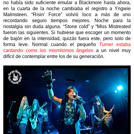
no había sido suficiente emular a Blackmore hasta ahora,
en la cuarta de la noche cambiaba el registro a Yngwie
Malmsteen. “Risin’ Force” volvió loco a más de uno
recordando seguro tiempos mejores. Noche para la
nostalgia sin duda alguna. “Stone cold” y “Miss Mistreated
fueron las siguientes. Si hubiese que escoger un momento
de bajón en la intensidad, quizás fuera este, pero solo de
forma leve. Normal cuando el pequeño
Turner estaba
cantando como los mismísimos ángeles
a un nivel muy
difícil de contemplar entre los de su generación.