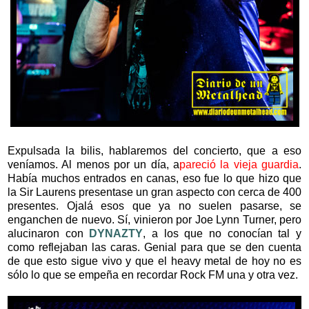
Expulsada la bilis, hablaremos del concierto, que a eso
veníamos. Al menos por un día, a
pareció la vieja guardia
.
Había muchos entrados en canas, eso fue lo que hizo que
la Sir Laurens presentase un gran aspecto con cerca de 400
presentes. Ojalá esos que ya no suelen pasarse, se
enganchen de nuevo. Sí, vinieron por Joe Lynn Turner, pero
alucinaron con
DYNAZTY
, a los que no conocían tal y
como reflejaban las caras. Genial para que se den cuenta
de que esto sigue vivo y que el heavy metal de hoy no es
sólo lo que se empeña en recordar Rock FM una y otra vez.