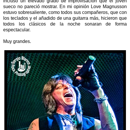
incluso un elevado grado de improvisación que el joven
sueco no pareció mostrar. En mi opinión Love Magnusson
estuvo sobresaliente, como todos sus compañeros, que con
los teclados y el añadido de una guitarra más, hicieron que
todos los clásicos de la noche sonaran de forma
espectacular.
Muy grandes.