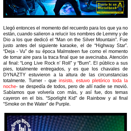
Llegó entonces el momento del recuerdo para los que ya no
están, cuando salieron a relucir los nombres de Lemmy y de
Dio a los que dedicó el “Man on the Silver Mountain”. Fue
justo antes del siguiente karaoke, el de “Highway Star”.
“Deja - Vu” de su época Malmsteen fue como el momento
de tomar aire para la traca final que se avecinaba. Atención
al final: “Long Live Rock n’ Roll” y “Burn”. El público a sus
pies, totalmente entregados, y es que los chavales de
DYNAZTY estuvieron a la altura de las circunstancias
totalmente. Turner - que
insisto, estuvo pletórico toda la
noche
- se despedía de todos, pero de allí nadie se movió.
Sabíamos que volvería con más, y así fue, dos temas
cayeron en el bis. “Sporlight Kid” de Rainbow y al final
“Smoke on the Water” de Purple.