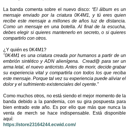
La banda comenta sobre el nuevo disco:
“El álbum es un
mensaje enviado por la criatura 0K4M1, y tú eres quien
recibe este mensaje a millones de años luz de distancia.
Como un mensaje en una botella. Al final de la escucha,
debes elegir si quieres mantenerlo en secreto, o si quieres
compartirlo con otros.
¿Y quién es 0K4M1?
"0K4M1 es una criatura creada por humanos a partir de un
embrión sintético y ADN alienígena. Cread@ para ser un
arma letal, el nuevo anticristo. Antes de morir, decide grabar
su experiencia vital y compartirla con todos los que reciba
este mensaje. Porque tal vez su experiencia puede aliviar el
dolor y el sufrimiento existenciales del oyente.”
Como muchos otros, no está siendo el mejor momento de la
banda debido a la pandemia, con su gira pospuesta para
bien entrado este año. Es por ello que más que nunca la
venta de merch se hace indispensable. Está disponible
aquí:
https://store23164244.ecwid.com/