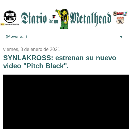
▼
viernes, 8 de enero de 2021
SYNLAKROSS: estrenan su nuevo
video "Pitch Black".