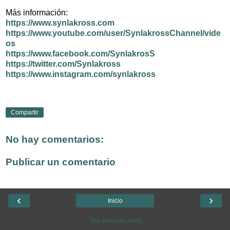
Más información:
https://www.synlakross.com
https://www.youtube.com/user/SynlakrossChannel/vide
os
https://www.facebook.com/SynlakrosS
https://twitter.com/Synlakross
https://www.instagram.com/synlakross
Compartir
No hay comentarios:
Publicar un comentario
‹
›
Inicio
Ver versión web