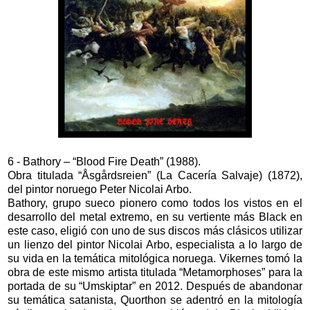
6 - Bathory – “Blood Fire Death” (1988).
Obra titulada “Åsgårdsreien” (La Cacería Salvaje) (1872),
del pintor noruego Peter Nicolai Arbo.
Bathory, grupo sueco pionero como todos los vistos en el
desarrollo del metal extremo, en su vertiente más Black en
este caso, eligió con uno de sus discos más clásicos utilizar
un lienzo del pintor Nicolai Arbo, especialista a lo largo de
su vida en la temática mitológica noruega. Vikernes tomó la
obra de este mismo artista titulada “Metamorphoses” para la
portada de su “Umskiptar” en 2012. Después de abandonar
su temática satanista, Quorthon se adentró en la mitología