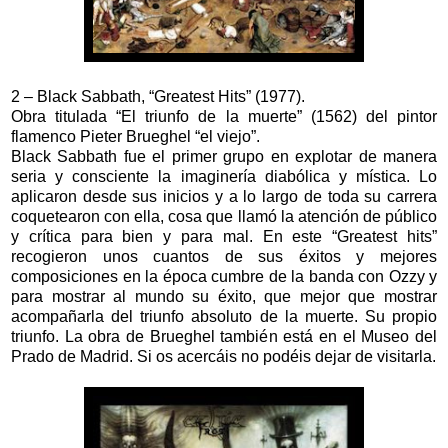
2 – Black Sabbath, “Greatest Hits” (1977).
Obra titulada “El triunfo de la muerte” (1562) del pintor
flamenco Pieter Brueghel “el viejo”.
Black Sabbath fue el primer grupo en explotar de manera
seria y consciente la imaginería diabólica y mística. Lo
aplicaron desde sus inicios y a lo largo de toda su carrera
coquetearon con ella, cosa que llamó la atención de público
y crítica para bien y para mal. En este “Greatest hits”
recogieron unos cuantos de sus éxitos y mejores
composiciones en la época cumbre de la banda con Ozzy y
para mostrar al mundo su éxito, que mejor que mostrar
acompañarla del triunfo absoluto de la muerte. Su propio
triunfo. La obra de Brueghel también está en el Museo del
Prado de Madrid. Si os acercáis no podéis dejar de visitarla.