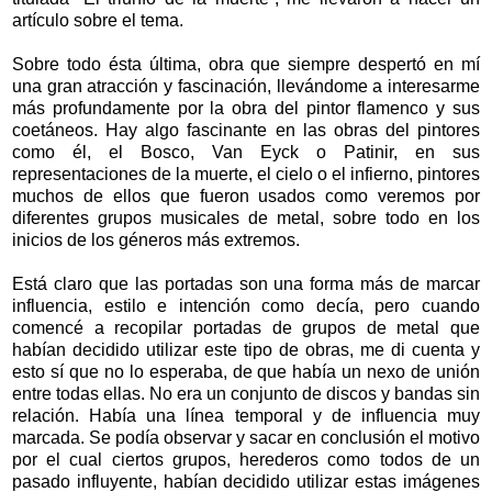
artículo sobre el tema.
Sobre todo ésta última, obra que siempre despertó en mí
una gran atracción y fascinación, llevándome a interesarme
más profundamente por la obra del pintor flamenco y sus
coetáneos. Hay algo fascinante en las obras del pintores
como él, el Bosco, Van Eyck o Patinir, en sus
representaciones de la muerte, el cielo o el infierno, pintores
muchos de ellos que fueron usados como veremos por
diferentes grupos musicales de metal, sobre todo en los
inicios de los géneros más extremos.
Está claro que las portadas son una forma más de marcar
influencia, estilo e intención como decía, pero cuando
comencé a recopilar portadas de grupos de metal que
habían decidido utilizar este tipo de obras, me di cuenta y
esto sí que no lo esperaba, de que había un nexo de unión
entre todas ellas. No era un conjunto de discos y bandas sin
relación. Había una línea temporal y de influencia muy
marcada. Se podía observar y sacar en conclusión el motivo
por el cual ciertos grupos, herederos como todos de un
pasado influyente, habían decidido utilizar estas imágenes