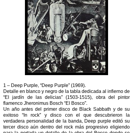
1 – Deep Purple, “Deep Purple” (1969).
Detalle en blanco y negro de la tabla dedicada al infierno de
“El jardín de las delicias” (1503-1515), obra del pintor
flamenco Jheronimus Bosch “El Bosco”.
Un año antes del primer disco de Black Sabbath y de su
exitoso “In rock” y disco con el que descubrieron la
verdadera personalidad de la banda, Deep purple editó su
tercer disco aún dentro del rock más progresivo eligiendo
para la portada un detalle de la obra del Bosco donde se