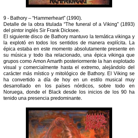
9 - Bathory – “Hammerheart” (1990).
Detalle de la obra titulada “The funeral of a Viking” (1893)
del pintor inglés Sir Frank Dicksee.
El siguiente disco de Bathory mantuvo la temática vikinga y
la explotó en todos los sentidos de manera explícita. La
épica estaba en este momento absolutamente presente en
su música y todo iba relacionado, una épica vikinga que
grupos como Amon Amarth posteriormente la han explotado
visual y comercialmente hasta el extremo, alejándolo del
carácter más místico y mitológico de Bathory. El Viking se
ha convertido a día de hoy en un estilo musical muy
desarrollado en los países nórdicos, sobre todo en
Noruega, donde el Black desde los inicios de los 90 ha
tenido una presencia predominante.