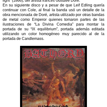
light” (1866), del artista francés Gustave Doré.
En su siguiente disco y a pesar de que Leif Edling quería
continuar con Cole, al final la banda usó un detalle de la
obra mencionada de Doré, artista utilizado por otras bandas
de metal como Emperor quienes tomaron partes de las
ilustraciones de “La Divina Comedia” para montar la
portada de su “IX equilibrium”, portada además editada
utilizando un color homogéneo muy parecido al de la
portada de Candlemass.