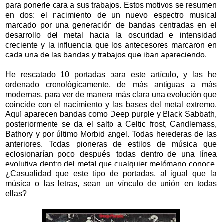
para ponerle cara a sus trabajos. Estos motivos se resumen
en dos: el nacimiento de un nuevo espectro musical
marcado por una generación de bandas centradas en el
desarrollo del metal hacia la oscuridad e intensidad
creciente y la influencia que los antecesores marcaron en
cada una de las bandas y trabajos que iban apareciendo.
He rescatado 10 portadas para este artículo, y las he
ordenado cronológicamente, de más antiguas a más
modernas, para ver de manera más clara una evolución que
coincide con el nacimiento y las bases del metal extremo.
Aquí aparecen bandas como Deep purple y Black Sabbath,
posteriormente se da el salto a Celtic frost, Candlemass,
Bathory y por último Morbid angel. Todas herederas de las
anteriores. Todas pioneras de estilos de música que
eclosionarían poco después, todas dentro de una línea
evolutiva dentro del metal que cualquier melómano conoce.
¿Casualidad que este tipo de portadas, al igual que la
música o las letras, sean un vínculo de unión en todas
ellas?