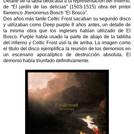
Detalle de la tabla dedicada a la representación del infierno,
de “El jardín de las delicias” (1503-1515) obra del pintor
flamenco Jheronimus Bosch “El Bosco”.
Dos años más tarde Celtic Frost sacaban su segundo disco
y utilizaban como Deep purple 8 años antes, un detalle de
la misma obra que los ingleses habían utilizado de El
Bosco. Purple había usado la parte de abajo de la tablilla
del infierno y Celtic Frost usó la de arriba. La imagen como
el título del disco ejemplifica la reunión de los demonios en
un escenario apocalíptico de destrucción absoluta. El
demonio había triunfado definitivamente.