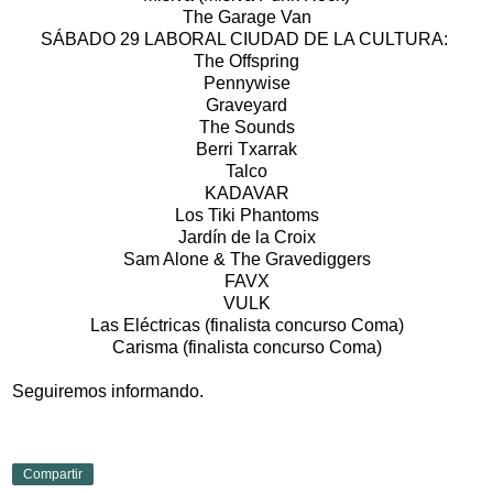
The Garage Van
SÁBADO 29 LABORAL CIUDAD DE LA CULTURA:
The Offspring
Pennywise
Graveyard
The Sounds
Berri Txarrak
Talco
KADAVAR
Los Tiki Phantoms
Jardín de la Croix
Sam Alone & The Gravediggers
FAVX
VULK
Las Eléctricas (finalista concurso Coma)
Carisma (finalista concurso Coma)
Seguiremos informando.
Compartir