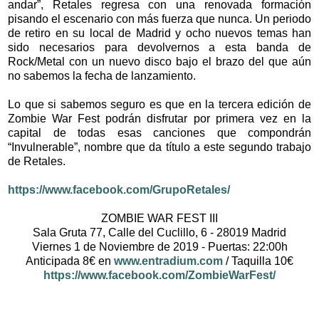
andar”, Retales regresa con una renovada formación
pisando el escenario con más fuerza que nunca. Un periodo
de retiro en su local de Madrid y ocho nuevos temas han
sido necesarios para devolvernos a esta banda de
Rock/Metal con un nuevo disco bajo el brazo del que aún
no sabemos la fecha de lanzamiento.
Lo que si sabemos seguro es que en la tercera edición de
Zombie War Fest podrán disfrutar por primera vez en la
capital de todas esas canciones que compondrán
“Invulnerable”, nombre que da título a este segundo trabajo
de Retales.
https://www.facebook.com/GrupoRetales/
ZOMBIE WAR FEST III
Sala Gruta 77, Calle del Cuclillo, 6 - 28019 Madrid
Viernes 1 de Noviembre de 2019 - Puertas: 22:00h
Anticipada 8€ en
www.entradium.com
/ Taquilla 10€
https://www.facebook.com/ZombieWarFest/