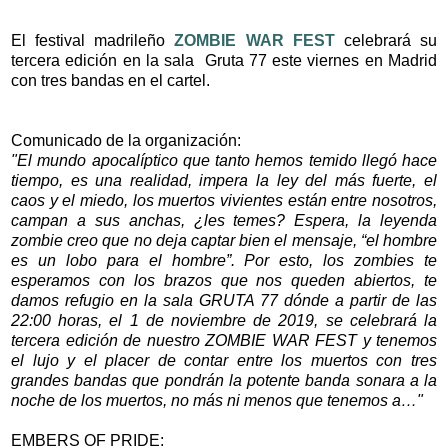
El festival madrileño
ZOMBIE WAR FEST
celebrará su
tercera edición en la sala Gruta 77 este viernes en Madrid
con tres bandas en el cartel.
Comunicado de la organización:
"El mundo apocalíptico que tanto hemos temido llegó hace
tiempo, es una realidad, impera la ley del más fuerte, el
caos y el miedo, los muertos vivientes están entre nosotros,
campan a sus anchas, ¿les temes? Espera, la leyenda
zombie creo que no deja captar bien el mensaje, “el hombre
es un lobo para el hombre”. Por esto, los zombies te
esperamos con los brazos que nos queden abiertos, te
damos refugio en la sala GRUTA 77 dónde a partir de las
22:00 horas, el 1 de noviembre de 2019, se celebrará la
tercera edición de nuestro ZOMBIE WAR FEST y tenemos
el lujo y el placer de contar entre los muertos con tres
grandes bandas que pondrán la potente banda sonara a la
noche de los muertos, no más ni menos que tenemos a…"
EMBERS OF PRIDE: