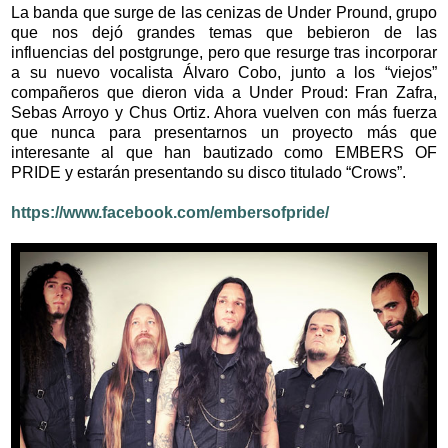
La banda que surge de las cenizas de Under Pround, grupo
que nos dejó grandes temas que bebieron de las
influencias del postgrunge, pero que resurge tras incorporar
a su nuevo vocalista Álvaro Cobo, junto a los “viejos”
compañeros que dieron vida a Under Proud: Fran Zafra,
Sebas Arroyo y Chus Ortiz. Ahora vuelven con más fuerza
que nunca para presentarnos un proyecto más que
interesante al que han bautizado como EMBERS OF
PRIDE y estarán presentando su disco titulado “Crows”.
https://www.facebook.com/embersofpride/