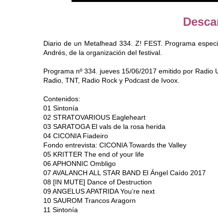
Desca
Diario de un Metalhead 334. Z! FEST. Programa especi
Andrés, de la organización del festival.
Programa nº 334. jueves 15/06/2017 emitido por Radio
Radio, TNT, Radio Rock y Podcast de Ivoox.
Contenidos:
01 Sintonía
02 STRATOVARIOUS Eagleheart
03 SARATOGA El vals de la rosa herida
04 CICONIA Fiadeiro
Fondo entrevista: CICONIA Towards the Valley
05 KRITTER The end of your life
06 APHONNIC Ombligo
07 AVALANCH ALL STAR BAND El Ángel Caído 2017
08 [IN MUTE] Dance of Destruction
09 ANGELUS APATRIDA You’re next
10 SAUROM Trancos Aragorn
11 Sintonía