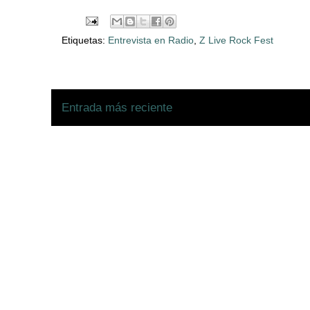
Etiquetas:
Entrevista en Radio
,
Z Live Rock Fest
Entrada más reciente