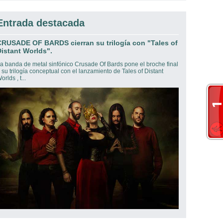
Entrada destacada
CRUSADE OF BARDS cierran su trilogía con "Tales of
istant Worlds".
a banda de metal sinfónico Crusade Of Bards pone el broche final
 su trilogía conceptual con el lanzamiento de Tales of Distant
orlds , t...