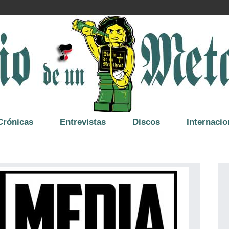
Crónicas
Entrevistas
Discos
Internacio