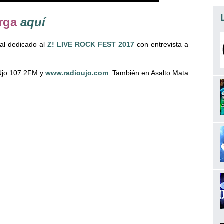
rga
aquí
al dedicado al
Z! LIVE ROCK FEST 2017
con entrevista a
 Ujo 107.2FM y
www.radioujo.com
. También en Asalto Mata