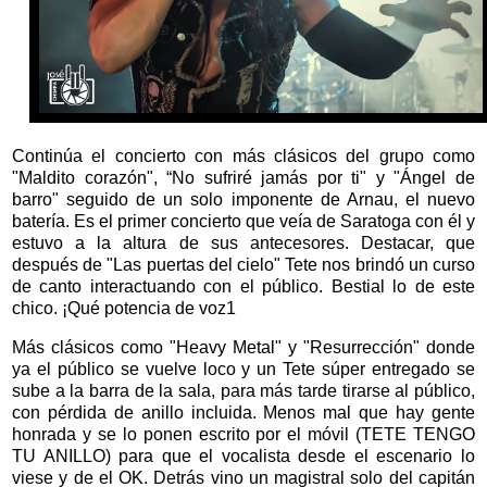
Continúa el concierto con más clásicos del grupo como
"Maldito corazón", “No sufriré jamás por ti" y "Ángel de
barro" seguido de un solo imponente de Arnau, el nuevo
batería. Es el primer concierto que veía de Saratoga con él y
estuvo a la altura de sus antecesores. Destacar, que
después de "Las puertas del cielo" Tete nos brindó un curso
de canto interactuando con el público. Bestial lo de este
chico. ¡Qué potencia de voz1
Más clásicos como "Heavy Metal" y "Resurrección" donde
ya el público se vuelve loco y un Tete súper entregado se
sube a la barra de la sala, para más tarde tirarse al público,
con pérdida de anillo incluida. Menos mal que hay gente
honrada y se lo ponen escrito por el móvil (TETE TENGO
TU ANILLO) para que el vocalista desde el escenario lo
viese y de el OK. Detrás vino un magistral solo del capitán