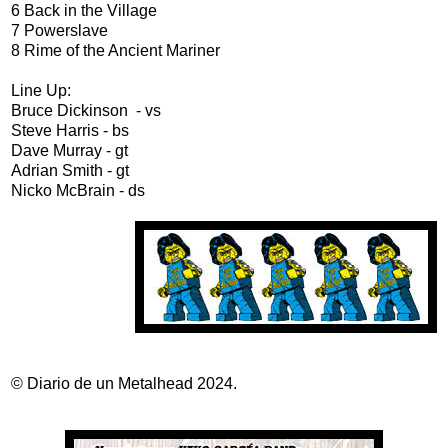
6 Back in the Village
7 Powerslave
8 Rime of the Ancient Mariner
Line Up:
Bruce Dickinson - vs
Steve Harris - bs
Dave Murray - gt
Adrian Smith - gt
Nicko McBrain - ds
© Diario de un Metalhead 2024.