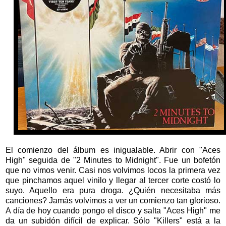
El comienzo del álbum es inigualable. Abrir con "Aces
High" seguida de "2 Minutes to Midnight". Fue un bofetón
que no vimos venir. Casi nos volvimos locos la primera vez
que pinchamos aquel vinilo y llegar al tercer corte costó lo
suyo. Aquello era pura droga. ¿Quién necesitaba más
canciones? Jamás volvimos a ver un comienzo tan glorioso.
A día de hoy cuando pongo el disco y salta "Aces High" me
da un subidón difícil de explicar. Sólo "Killers" está a la