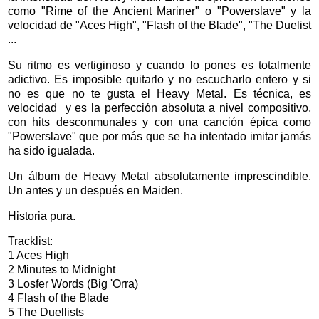
como "Rime of the Ancient Mariner" o "Powerslave" y la
velocidad de "Aces High", "Flash of the Blade", "The Duelist
...
Su ritmo es vertiginoso y cuando lo pones es totalmente
adictivo. Es imposible quitarlo y no escucharlo entero y si
no es que no te gusta el Heavy Metal. Es técnica, es
velocidad y es la perfección absoluta a nivel compositivo,
con hits desconmunales y con una canción épica como
"Powerslave" que por más que se ha intentado imitar jamás
ha sido igualada.
Un álbum de Heavy Metal absolutamente imprescindible.
Un antes y un después en Maiden.
Historia pura.
Tracklist:
1 Aces High
2 Minutes to Midnight
3 Losfer Words (Big 'Orra)
4 Flash of the Blade
5 The Duellists