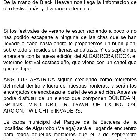
De la mano de Black Heaven nos llega la información de
otro festival más. ¡El verano no termina!
Si los festivales de verano te están sabiendo a poco o no
has podido escaparte a ninguna de las citas que se han
llevado a cabo hasta ahora te proponemos un buen plan,
sobre todo si resides en tierras andaluzas. Y es septiembre
arrancará con la nueva edición del ALGARROBA ROCK, el
veterano festival costasoleño, que viene con un cartel que
quita el hipo.
ANGELUS APATRIDA siguen creciendo como referentes
del metal dentro y fuera de nuestras fronteras, y serán los
encargados de encabezar el cartel de esta edición. Antes se
podrá disfrutar de un elenco que componen DÜNEDAIN,
SPHINX, MIND DRILLER, DAWN OF EXTINCTION,
ARGION, TWILIGHT e INVADERS.
La carpa municipal del Parque de la Escalera de la
localidad de Algarrobo (Málaga) será el lugar de encuentro
para todos aquellos metaleros que el 2 de septiembre