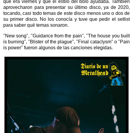
que era viernes y que el estilo del bolo ayudaba. También
aprovecharon para presentar su último disco, ya de 2020,
tocando, casi todo temas de este disco menos uno o dos de
su primer disco. No los conocía y tuve que pedir el setlist
para saber qué temas sonaron.
"New song", "Guidance from the pain", "The house you built
is burning", "Blister of the plague", "Final cataclysm" o "Pain
is power" fueron algunos de las canciones elegidas.