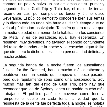
cortaron un pelo y salvo un par de temas de su primer y
segundo disco, Guilt Trip y Thin Ice, el resto de temas
recorrieron casi por completo su tercer y último disco
Severance. El público demostró conocerse bien sus temas
y lo dieron todo en unos pits brutales. Hacía tiempo que no
veía al público tan asalvajado. También quiero resaltar que
la media de edad era menor de la habitual en los conciertos
de Metal, y es de agradecer, igual hay esperanza. En
resumen, muy divertidos, no tuvieron el sonido contundente
del resto de bandas de la noche y se escuchó algún fallito
que otro, pero lo dicho, un estilo con personalidad definida y
mucha actitud.
La segunda banda de la noche fueron los australianos
Justice for the Damned, banda mucho más deathcore y
beatdown, con un sonido que empezó un poco pasado,
pero que rápidamente sonó como una apisonadora. Soy
mucho más fan del estilo de Guilt Trip, pero hay que
reconocer que los de Sydney tienen un sonido mucho más
trabajado. El público pasó de moverse como loco a
romperse el cuello en cada tema, la verdad que la
respuesta de la gente fue perfecta toda la noche, se notaba