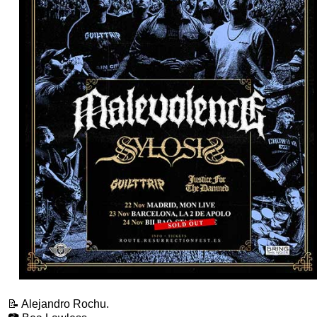
📝 Alejandro Rochu.