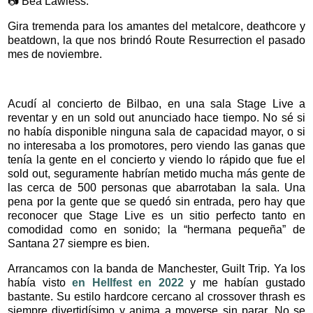
📷 Bea Lawless.
Gira tremenda para los amantes del metalcore, deathcore y
beatdown, la que nos brindó Route Resurrection el pasado
mes de noviembre.
Acudí al concierto de Bilbao, en una sala Stage Live a
reventar y en un sold out anunciado hace tiempo. No sé si
no había disponible ninguna sala de capacidad mayor, o si
no interesaba a los promotores, pero viendo las ganas que
tenía la gente en el concierto y viendo lo rápido que fue el
sold out, seguramente habrían metido mucha más gente de
las cerca de 500 personas que abarrotaban la sala. Una
pena por la gente que se quedó sin entrada, pero hay que
reconocer que Stage Live es un sitio perfecto tanto en
comodidad como en sonido; la “hermana pequeña” de
Santana 27 siempre es bien.
Arrancamos con la banda de Manchester, Guilt Trip. Ya los
había visto
en Hellfest en 2022
y me habían gustado
bastante. Su estilo hardcore cercano al crossover thrash es
siempre divertidísimo y anima a moverse sin parar. No se