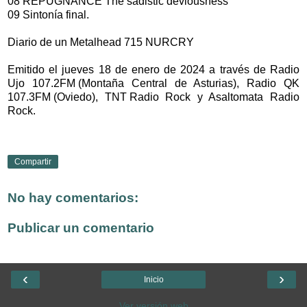
08 REPUGNANCE The sadistic deviousness
09 Sintonía final.
Diario de un Metalhead 715 NURCRY
Emitido el jueves 18 de enero de 2024 a través de Radio
Ujo 107.2FM (Montaña Central de Asturias), Radio QK
107.3FM (Oviedo), TNT Radio Rock y Asaltomata Radio
Rock.
Compartir
No hay comentarios:
Publicar un comentario
‹
›
Inicio
Ver versión web