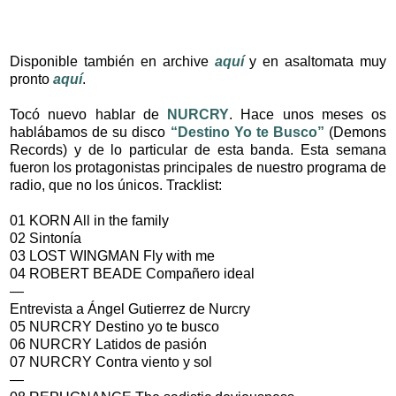
Disponible también en archive
aquí
y en asaltomata muy
pronto
aquí
.
Tocó nuevo hablar de
NURCRY
. Hace unos meses os
hablábamos de su disco
“Destino Yo te Busco”
(Demons
Records) y de lo particular de esta banda. Esta semana
fueron los protagonistas principales de nuestro programa de
radio, que no los únicos. Tracklist:
01 KORN All in the family
02 Sintonía
03 LOST WINGMAN Fly with me
04 ROBERT BEADE Compañero ideal
—
Entrevista a Ángel Gutierrez de Nurcry
05 NURCRY Destino yo te busco
06 NURCRY Latidos de pasión
07 NURCRY Contra viento y sol
—