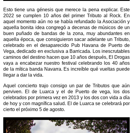
Esto tiene una génesis que merece la pena explicar. Este
2022 se cumplen 10 años del primer Tributo al Rock. En
aquel momento aún no se había refundado la Asociación y
aquella bonita idea congregó a decenas de músicos de un
buen puñado de bandas de la zona, muy abundantes en
aquella época, que consiguieron sacar adelante un Tributo,
celebrado en el desaparecido Pub Havana de Puerto de
Vega, dedicado en exclusiva a Barricada. Los inescrutables
caminos del destino hacen que 10 años después, El Drogas
vaya a encabezar nuestro festival celebrando los 40 años
de la mítica banda Navarra. Es increíble qué vueltas puede
llegar a dar la vida.
Aquel concierto trajo consigo un par de Tributos que aún
perviven. El de Luarca y el de Puerto de vega, los dos
celebrados por primera vez en 2013 y los dos con vida a día
de hoy y con magnífica salud. El de Luarca se celebrará por
cierto el próximo 5 de agosto.