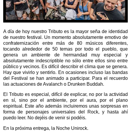
A día de hoy nuestro Tributo es la mayor seña de identidad
de nuestro festival. Un momento absolutamente emotivo de
confraternización entre más de 80 músicos diferentes,
tocando alrededor de 50 temas por todo el pueblo, que
genera un ambiente de hermandad muy especial y
absolutamente indescriptible no sólo entre ellos sino entre
público y vecinos. Es difícil describir el clima que se genera.
Hay que vivirlo y sentirlo. En ocasiones incluso las bandas
del Festival se han animado a participar. Para el recuerdo
las actuaciones de Avalanch o Drunken Buddah.
El Tributo es especial, difícil de explicar, no por la actividad
en sí, sino por el ambiente, por el aura, por el plano
espiritual. Este año además incluiremos unas sorpresas en
forma de personajes universales del Rock, y hasta ahí
puedo leer. No dejéis de venir si podéis.
En la próxima entrega, la Noche Unirock.