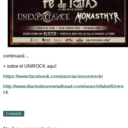
continuará ...
+ sobre el UNIROCK aquí:
https://www.facebook.com/asociacionunirock/
http://www.diariodeunmetalhead.com/search/label/Uniro
ck
Compartir