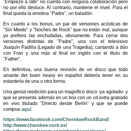
"Empiezo a latir" no cuenta con ninguna colaboración pero
no por ello desluce. Al contrario, mantiene el nivel. Para el
final queda la emotiva "Padre", un baladón.
En cuanto a los bonus, un par de versiones acústicas de
"Sin Miedo" y "Noches de Rock" que no están mal, aunque
yo prefiero las enchufadas, obviamente. Para cerrar dos
versiones distintas de "Padre", una con el televisivo
Joaquín Padilla (Legado de una Tragedia), cantando a dúo
con Fran y una más al final en inglés con el título de
"Father".
En definitiva, una buena revisión de un disco que todo
amante del buen heavy en español debería tener en su
estantería de una u otra forma.
Una genial reedición para un magnífico disco -ya agotado- y
que se presenta además en un box con un cd extra grabado
en vivo titulado "Directo desde Berlín" y que se puede
comprar
aquí
.
https://www.facebook.com/CherokeeRockBand/
http://www.cherokee-rock.es/