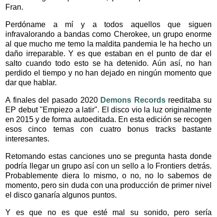
Fran.
Perdóname a mí y a todos aquellos que siguen
infravalorando a bandas como Cherokee, un grupo enorme
al que mucho me temo la maldita pandemia le ha hecho un
daño irreparable. Y es que estaban en el punto de dar el
salto cuando todo esto se ha detenido. Aún así, no han
perdido el tiempo y no han dejado en ningún momento que
dar que hablar.
A finales del pasado 2020
Demons Records
reeditaba su
EP debut "Empiezo a latir". El disco vio la luz originalmente
en 2015 y de forma autoeditada. En esta edición se recogen
esos cinco temas con cuatro bonus tracks bastante
interesantes.
Retomando estas canciones uno se pregunta hasta donde
podría llegar un grupo así con un sello a lo Frontiers detrás.
Probablemente diera lo mismo, o no, no lo sabemos de
momento, pero sin duda con una producción de primer nivel
el disco ganaría algunos puntos.
Y es que no es que esté mal su sonido, pero sería