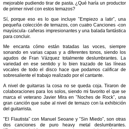
mejorable pudiendo tirar de pasta. ¿Qué haría un productor
de primer nivel con estos temazos?
Sí, porque eso es lo que incluye "Empiezo a latir", una
pequeña colección de temazos, con cuatro Canciones -con
mayúscula- cañeras impresionantes y una balada fantástica
para concluir.
Me encanta cómo están tratadas las voces, siempre
sonando en varias capas y a diferentes tonos, siendo los
agudos de Fran Vázquez totalmente deslumbrantes. La
variedad en ese sentido y lo bien trazado de las líneas
vocales de todo el disco hace que podamos calificar de
sobresaliente el trabajo realizado por el cantante.
A nivel de guitarras la cosa no se queda coja. Tiraron de
colaboraciones para los solos, siendo mi favorito el que se
marca el veterano Javier Mira en "Noches de Rock", una
gran canción que sube al nivel de temazo con la exhibición
del guitarrista.
"El Flautista" con Manuel Seoane y "Sin Miedo", son otras
dos canciones de puro heavy metal deslumbrantes.