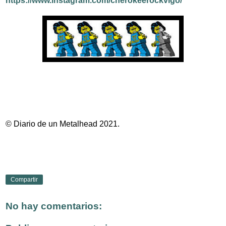
https://www.instagram.com/cherokeerockvigo/
© Diario de un Metalhead 2021.
Compartir
No hay comentarios: