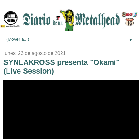
▼
lunes, 23 de agosto de 2021
SYNLAKROSS presenta "Ōkami"
(Live Session)