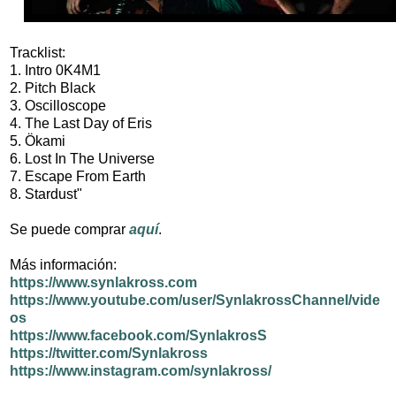
Tracklist:
1. Intro 0K4M1
2. Pitch Black
3. Oscilloscope
4. The Last Day of Eris
5. Ökami
6. Lost In The Universe
7. Escape From Earth
8. Stardust"
Se puede comprar
aquí
.
Más información:
https://www.synlakross.com
https://www.youtube.com/user/SynlakrossChannel/vide
os
https://www.facebook.com/SynlakrosS
https://twitter.com/Synlakross
https://www.instagram.com/synlakross/