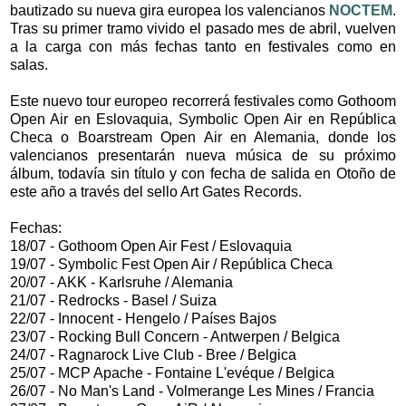
bautizado su nueva gira europea los valencianos
NOCTEM
.
Tras su primer tramo vivido el pasado mes de abril, vuelven
a la carga con más fechas tanto en festivales como en
salas.
Este nuevo tour europeo recorrerá festivales como Gothoom
Open Air en Eslovaquia, Symbolic Open Air en República
Checa o Boarstream Open Air en Alemania, donde los
valencianos presentarán nueva música de su próximo
álbum, todavía sin título y con fecha de salida en Otoño de
este año a través del sello Art Gates Records.
Fechas:
18/07 - Gothoom Open Air Fest / Eslovaquia
19/07 - Symbolic Fest Open Air / República Checa
20/07 - AKK - Karlsruhe / Alemania
21/07 - Redrocks - Basel / Suiza
22/07 - Innocent - Hengelo / Países Bajos
23/07 - Rocking Bull Concern - Antwerpen / Belgica
24/07 - Ragnarock Live Club - Bree / Belgica
25/07 - MCP Apache - Fontaine L'evéque / Belgica
26/07 - No Man's Land - Volmerange Les Mines / Francia