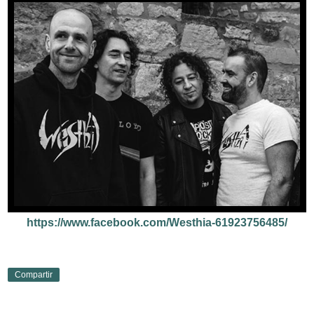
https://www.facebook.com/Westhia-61923756485/
Compartir