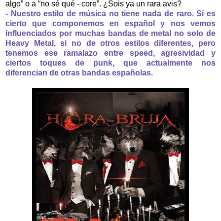
algo” o a “no sé qué - core”. ¿Sois ya un rara avis?
- Nuestro estilo de música no tiene nada de raro. Sí es
cierto que componemos en español y nos vemos
influenciados por muchas bandas de metal no solo de
Heavy Metal, si no de otros estilos diferentes, pero
tenemos ese ramalazo entre speed, agresividad y
ciertos toques de punk, que actualmente nos
diferencian de otras bandas españolas.