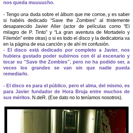
nos queda muuuucho.
- Tengo una duda sobre el álbum que me corroe, y es saber
si habéis dedicado “Save the Zombies” al tristemente
desaparecido Javier Aller (actor de películas como “El
milagro de P. Tinto” y “La gran aventura de Mortadelo y
Filemón” entre otras) o si es todo el disco y la dedicatoria va
en la página de esa canción y de ahí mi confusión.
- El disco está dedicado por completo a Javier, nos
hubiera gustado poder subirnos con él al escenario y
tocar su “Save the Zombies”, pero no ha podido ser, a
veces los grandes se van sin que nadie pueda
remediarlo.
- El disco es para el público, pero el alma, del mismo, es
para Javier fundador de Hora Bruja entre muchos de
sus méritos.
N.deR. (Ese dato no lo teníamos nosotros).