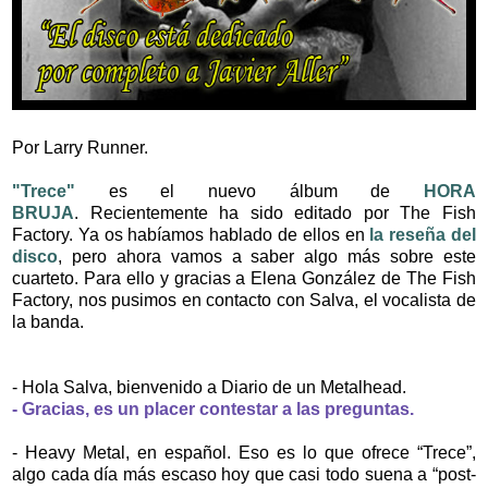
Por Larry Runner.
"Trece"
es el nuevo álbum de
HORA
BRUJA
. Recientemente ha sido editado por The Fish
Factory. Ya os habíamos hablado de ellos en
la reseña del
disco
, pero ahora vamos a saber algo más sobre este
cuarteto. Para ello y gracias a Elena González de The Fish
Factory, nos pusimos en contacto con Salva, el vocalista de
la banda.
- Hola Salva, bienvenido a Diario de un Metalhead.
- Gracias, es un placer contestar a las preguntas.
- Heavy Metal, en español. Eso es lo que ofrece “Trece”,
algo cada día más escaso hoy que casi todo suena a “post-