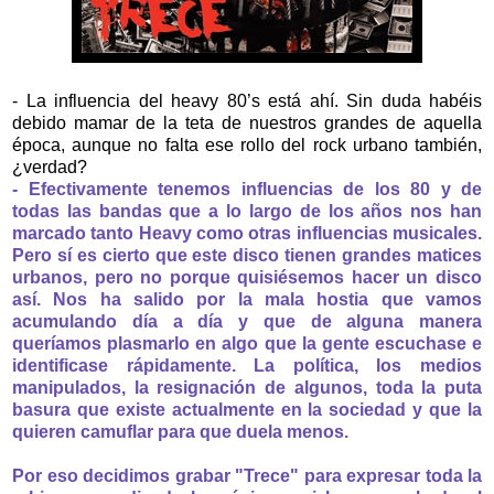
- La influencia del heavy 80’s está ahí. Sin duda habéis
debido mamar de la teta de nuestros grandes de aquella
época, aunque no falta ese rollo del rock urbano también,
¿verdad?
- Efectivamente tenemos influencias de los 80 y de
todas las bandas que a lo largo de los años nos han
marcado tanto Heavy como otras influencias musicales.
Pero sí es cierto que este disco tienen grandes matices
urbanos, pero no porque quisiésemos hacer un disco
así. Nos ha salido por la mala hostia que vamos
acumulando día a día y que de alguna manera
queríamos plasmarlo en algo que la gente escuchase e
identificase rápidamente. La política, los medios
manipulados, la resignación de algunos, toda la puta
basura que existe actualmente en la sociedad y que la
quieren camuflar para que duela menos.
Por eso decidimos grabar "Trece" para expresar toda la