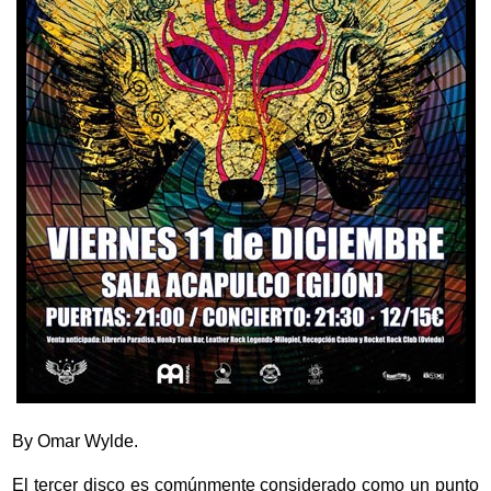
By Omar Wylde.
El tercer disco es comúnmente considerado como un punto