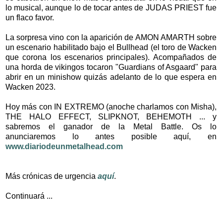
lo musical, aunque lo de tocar antes de JUDAS PRIEST fue
un flaco favor.
La sorpresa vino con la aparición de AMON AMARTH sobre
un escenario habilitado bajo el Bullhead (el toro de Wacken
que corona los escenarios principales). Acompañados de
una horda de vikingos tocaron "Guardians of Asgaard" para
abrir en un minishow quizás adelanto de lo que espera en
Wacken 2023.
Hoy más con IN EXTREMO (anoche charlamos con Misha),
THE HALO EFFECT, SLIPKNOT, BEHEMOTH ... y
sabremos el ganador de la Metal Battle. Os lo
anunciaremos lo antes posible aquí, en
www.diariodeunmetalhead.com
Más crónicas de urgencia
aquí
.
Continuará ...