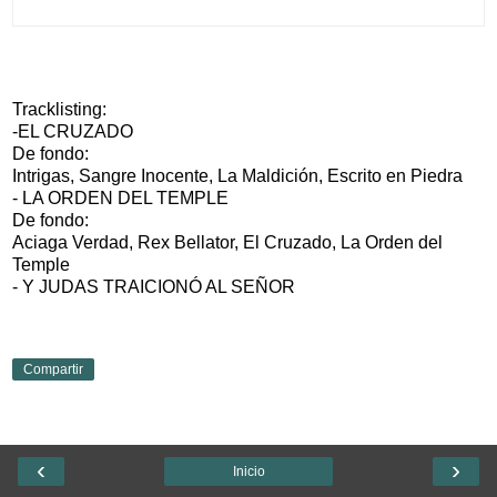
Tracklisting:
-EL CRUZADO
De fondo:
Intrigas, Sangre Inocente, La Maldición, Escrito en Piedra
- LA ORDEN DEL TEMPLE
De fondo:
Aciaga Verdad, Rex Bellator, El Cruzado, La Orden del
Temple
- Y JUDAS TRAICIONÓ AL SEÑOR
Compartir
‹
›
Inicio