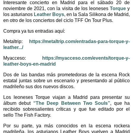
Interesante concierto en Madrid para el sábado 20 de
noviembre de 2021, con la visita de los leoneses
Torque
y
los asturianos
Leather Boys
, en la Sala Silikona de Madrid,
en otro de los conciertos del ciclo TFF On Tour Plus.
Compra ya tus entradas aquí:
Metaltrip:
https://metaltrip.com/entradas-para-torque-y-
leather.../
Myacceso:
https://myacceso.com/events/torque-y-
leather-boys-en-madrid
Dos de las bandas más prometedoras de la escena Rock
estatal juntas sobre un escenario y presentando al público
madrileño sus dos nuevos discos.
Los leoneses Torque viajan a Madrid para presentar su
álbum debut
“The Deep Between Two Souls”
, que ha
recibido sobresalientes críticas y que fue editado por el
sello The Fish Factory.
Por su parte, ya más conocidos en la escena rockera
madrileña, los asturianos Leather Boys vuelven a Madrid