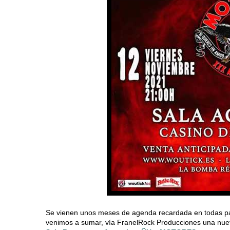
Se vienen unos meses de agenda recardada en todas part
venimos a sumar, vía FranelRock Producciones una nueva