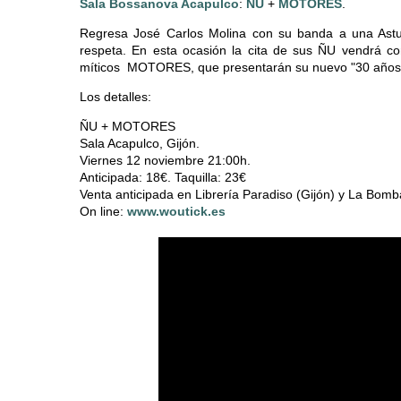
Sala Bossanova Acapulco
:
ÑU
+
MOTORES
.
Regresa José Carlos Molina con su banda a una Astur
respeta. En esta ocasión la cita de sus ÑU vendrá co
míticos MOTORES, que presentarán su nuevo "30 años 
Los detalles:
ÑU + MOTORES
Sala Acapulco, Gijón.
Viernes 12 noviembre 21:00h.
Anticipada: 18€. Taquilla: 23€
Venta anticipada en Librería Paradiso (Gijón) y La Bom
On line:
www.woutick.es