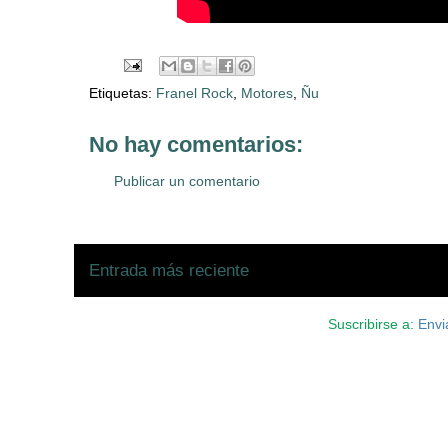
Etiquetas:
Franel Rock
,
Motores
,
Ñu
No hay comentarios:
Publicar un comentario
Entrada más reciente
Suscribirse a:
Envi