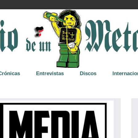
Crónicas
Entrevistas
Discos
Internacio