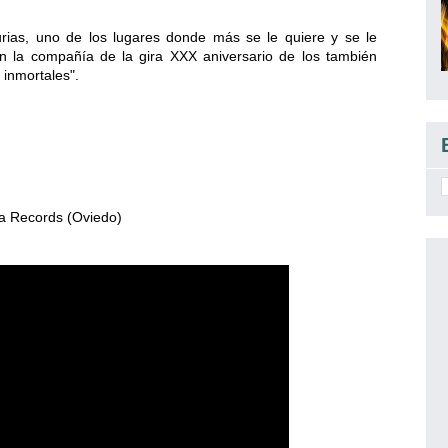
ias, uno de los lugares donde más se le quiere y se le
n la compañía de la gira XXX aniversario de los también
inmortales".
ba Records (Oviedo)