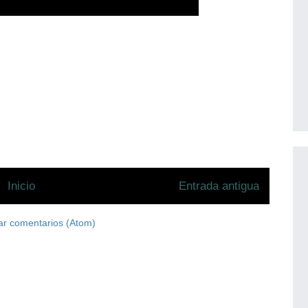
Inicio
Entrada antigua
ar comentarios (Atom)