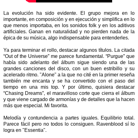
La evolución ha sido evidente. El grupo mejora en lo
importante, en composición y en ejecución y simplifica en lo
que menos importaba, en los sonidos folk y en los aditivos
artificiales. Ganan en naturalidad y no pierden nada de la
épica de su música, algo indispensable para entenderles.
Ya para terminar el rollo, destacar algunos títulos. La citada
“Out of the Universe” me parece fundamental. “Purgue” que
había sido adelanto del álbum sigue siendo una de las
grandes canciones del disco, con un buen estribillo y su
acelerado ritmo. "Alone" a la que no cité en la primer reseña
también me encanta y se ha convertido con el paso del
tiempo en una mis top. Y por último, quisiera destacar
“Chasing Dreams”, el maravilloso corte que cierra el álbum
y que viene cargado de armonías y de detalles que la hacen
más que especial. Mi favorita.
Melodía y contundencia a partes iguales. Equilibrio total.
Parece fácil pero no todos lo consiguen. Ravenblood sí lo
logra en "Essentia".