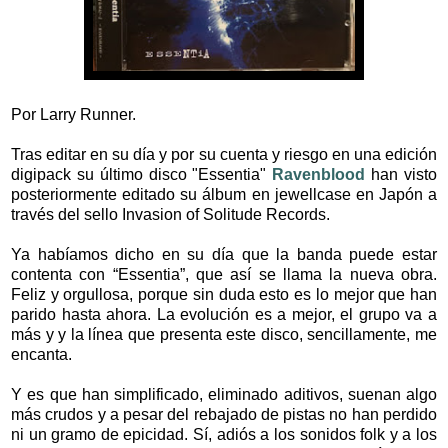
Por Larry Runner.
Tras editar en su día y por su cuenta y riesgo en una edición
digipack su último disco "Essentia"
Ravenblood
han visto
posteriormente editado su álbum en jewellcase en Japón a
través del sello Invasion of Solitude Records.
Ya habíamos dicho en su día que la banda puede estar
contenta con “Essentia”, que así se llama la nueva obra.
Feliz y orgullosa, porque sin duda esto es lo mejor que han
parido hasta ahora. La evolución es a mejor, el grupo va a
más y y la línea que presenta este disco, sencillamente, me
encanta.
Y es que han simplificado, eliminado aditivos, suenan algo
más crudos y a pesar del rebajado de pistas no han perdido
ni un gramo de epicidad. Sí, adiós a los sonidos folk y a los