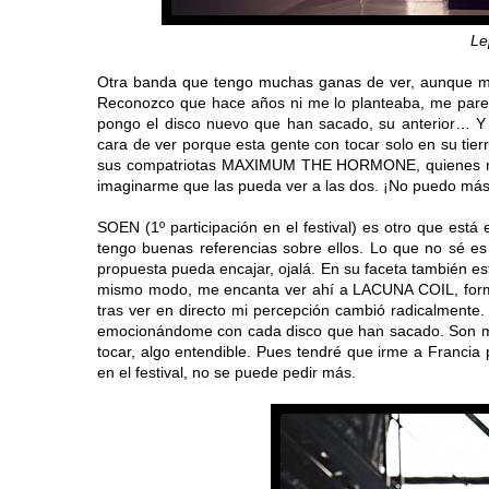
Le
Otra banda que tengo muchas ganas de ver, aunque me
Reconozco que hace años ni me lo planteaba, me parecí
pongo el disco nuevo que han sacado, su anterior… Y
cara de ver porque esta gente con tocar solo en su tie
sus compatriotas MAXIMUM THE HORMONE, quienes repit
imaginarme que las pueda ver a las dos. ¡No puedo más
SOEN (1º participación en el festival) es otro que está 
tengo buenas referencias sobre ellos. Lo que no sé e
propuesta pueda encajar, ojalá. En su faceta también e
mismo modo, me encanta ver ahí a LACUNA COIL, form
tras ver en directo mi percepción cambió radicalmente. 
emocionándome con cada disco que han sacado. Son mi 
tocar, algo entendible. Pues tendré que irme a Francia
en el festival, no se puede pedir más.