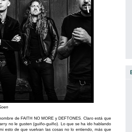
oen
r el nombre de FAITH NO MORE y DEFTONES. Claro está que
ry no le gusten (guiño-guiño). Lo que se ha ido hablando
mi esto de que vuelvan las cosas no lo entiendo, más que