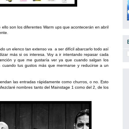
 ello son los diferentes Warm ups que acontecerán en abril
ente.
o un elenco tan extenso va a ser difícil abarcarlo todo así
izar más si os interesa. Voy a ir intentando repasar cada
tención y que me gustaría ver ya que cuando salgan los
ás cuando tus gustos más que mermarse y reducirse a un
endan las entradas rápidamente como churros, o no. Esto
 Mezclaré nombres tanto del Mainstage 1 como del 2, de los