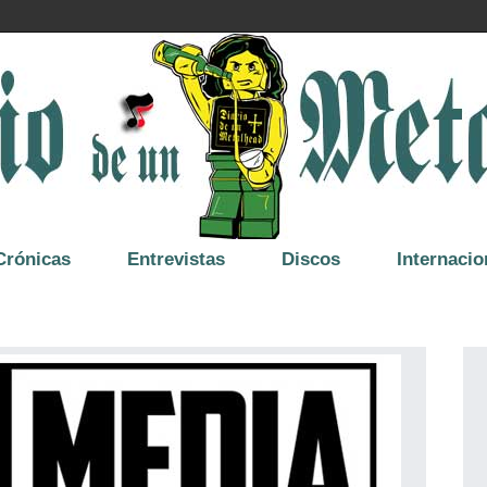
Crónicas
Entrevistas
Discos
Internacio