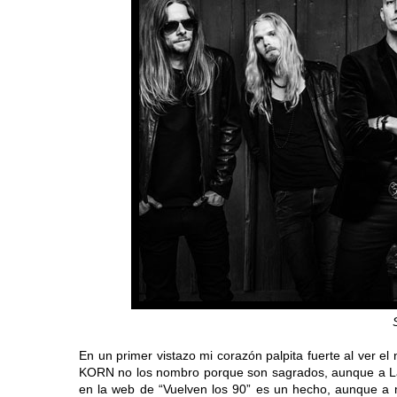
S
En un primer vistazo mi corazón palpita fuerte al ve
KORN no los nombro porque son sagrados, aunque a Lar
en la web de “Vuelven los 90” es un hecho, aunque a 