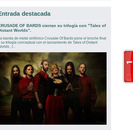
Entrada destacada
CRUSADE OF BARDS cierran su trilogía con "Tales of
istant Worlds".
a banda de metal sinfónico Crusade Of Bards pone el broche final
 su trilogía conceptual con el lanzamiento de Tales of Distant
orlds , t...