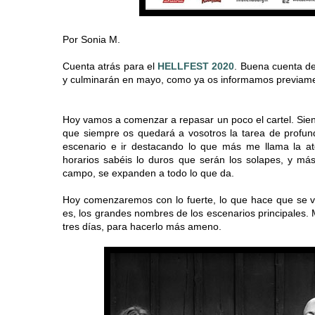
Por Sonia M.
Cuenta atrás para el
HELLFEST 2020
. Buena cuenta de
y culminarán en mayo, como ya os informamos previam
Hoy vamos a comenzar a repasar un poco el cartel. Siend
que siempre os quedará a vosotros la tarea de profund
escenario e ir destacando lo que más me llama la a
horarios sabéis lo duros que serán los solapes, y m
campo, se expanden a todo lo que da.
Hoy comenzaremos con lo fuerte, lo que hace que se v
es, los grandes nombres de los escenarios principales.
tres días, para hacerlo más ameno.