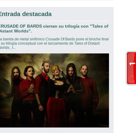
Entrada destacada
CRUSADE OF BARDS cierran su trilogía con "Tales of
istant Worlds".
a banda de metal sinfónico Crusade Of Bards pone el broche final
 su trilogía conceptual con el lanzamiento de Tales of Distant
orlds , t...