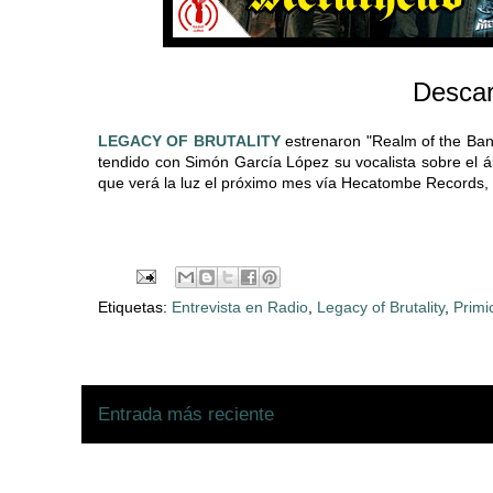
Desca
LEGACY OF BRUTALITY
estrenaron "Realm of the Ban
tendido con Simón García López su vocalista sobre el ál
que verá la luz el próximo mes vía Hecatombe Records, 
Etiquetas:
Entrevista en Radio
,
Legacy of Brutality
,
Primi
Entrada más reciente