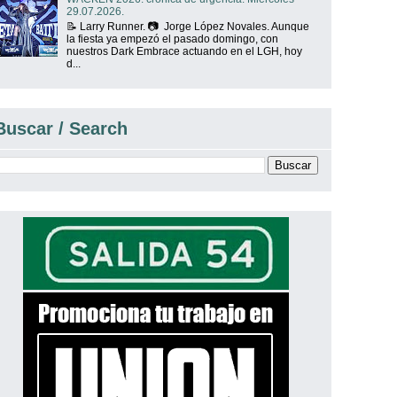
29.07.2026.
📝 Larry Runner. 📷 Jorge López Novales. Aunque
la fiesta ya empezó el pasado domingo, con
nuestros Dark Embrace actuando en el LGH, hoy
d...
Buscar / Search