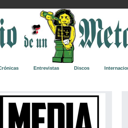
Crónicas
Entrevistas
Discos
Internacio