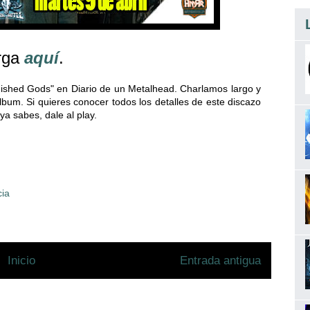
rga
aquí
.
ished Gods" en Diario de un Metalhead. Charlamos largo y
bum. Si quieres conocer todos los detalles de este discazo
ya sabes, dale al play.
cia
Inicio
Entrada antigua