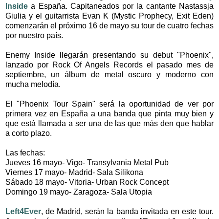
Inside
a España. Capitaneados por la cantante Nastassja
Giulia y el guitarrista Evan K (Mystic Prophecy, Exit Eden)
comenzarán el próximo 16 de mayo su tour de cuatro fechas
por nuestro país.
Enemy Inside llegarán presentando su debut "Phoenix",
lanzado por Rock Of Angels Records el pasado mes de
septiembre, un álbum de metal oscuro y moderno con
mucha melodía.
El "Phoenix Tour Spain" será la oportunidad de ver por
primera vez en España a una banda que pinta muy bien y
que está llamada a ser una de las que más den que hablar
a corto plazo.
Las fechas:
Jueves 16 mayo- Vigo- Transylvania Metal Pub
Viernes 17 mayo- Madrid- Sala Silikona
Sábado 18 mayo- Vitoria- Urban Rock Concept
Domingo 19 mayo- Zaragoza- Sala Utopia
Left4Ever
, de Madrid, serán la banda invitada en este tour.