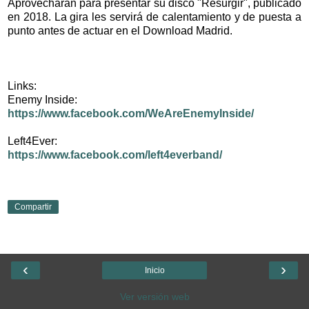
Aprovecharán para presentar su disco "Resurgir", publicado
en 2018. La gira les servirá de calentamiento y de puesta a
punto antes de actuar en el Download Madrid.
Links:
Enemy Inside:
https://www.facebook.com/WeAreEnemyInside/
Left4Ever:
https://www.facebook.com/left4everband/
Compartir
‹
›
Inicio
Ver versión web