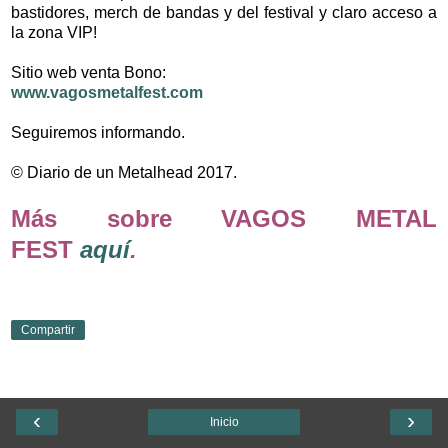
bastidores, merch de bandas y del festival y claro acceso a
la zona VIP!
Sitio web venta Bono:
www.vagosmetalfest.com
Seguiremos informando.
© Diario de un Metalhead 2017.
Más sobre VAGOS METAL
FEST
aquí
.
Compartir
‹
›
Inicio