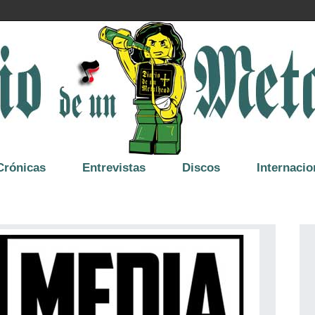
Crónicas
Entrevistas
Discos
Internacio