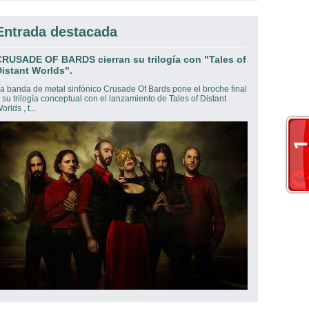
Entrada destacada
CRUSADE OF BARDS cierran su trilogía con "Tales of
istant Worlds".
a banda de metal sinfónico Crusade Of Bards pone el broche final
 su trilogía conceptual con el lanzamiento de Tales of Distant
orlds , t...