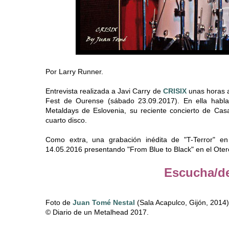
Por Larry Runner.
Entrevista realizada a Javi Carry de
CRISIX
unas horas a
Fest de Ourense (sábado 23.09.2017). En ella habl
Metaldays de Eslovenia, su reciente concierto de Cas
cuarto disco.
Como extra, una grabación inédita de "T-Terror" en
14.05.2016 presentando "From Blue to Black" en el Otero
Escucha/d
Foto de
Juan Tomé Nestal
(Sala Acapulco, Gijón, 2014)
© Diario de un Metalhead 2017.