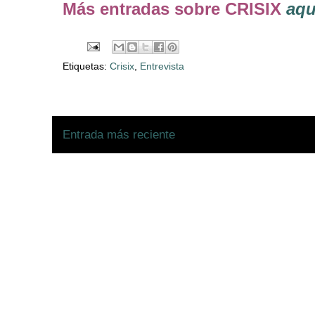
Más entradas sobre CRISIX
aqu
Etiquetas:
Crisix
,
Entrevista
Entrada más reciente