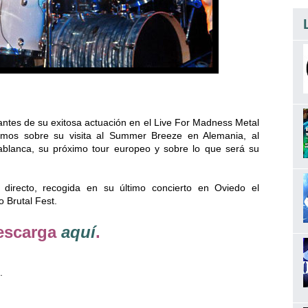
ntes de su exitosa actuación en el Live For Madness Metal
amos sobre su visita al Summer Breeze en Alemania, al
ablanca, su próximo tour europeo y sobre lo que será su
 directo, recogida en su último concierto en Oviedo el
 Brutal Fest.
escarga
aquí
.
.