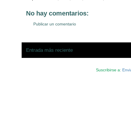
No hay comentarios:
Publicar un comentario
Entrada más reciente
Suscribirse a:
Envi