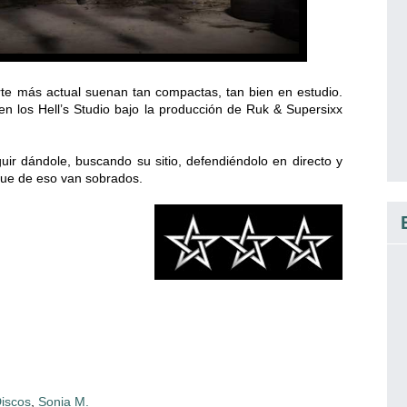
te más actual suenan tan compactas, tan bien en estudio.
en los Hell’s Studio bajo la producción de Ruk & Supersixx
r dándole, buscando su sitio, defendiéndolo en directo y
que de eso van sobrados.
iscos
,
Sonia M.