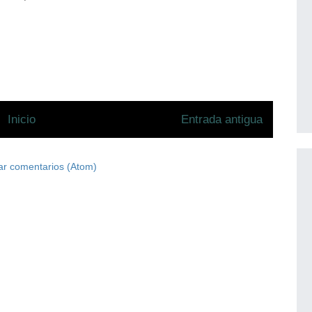
Inicio
Entrada antigua
ar comentarios (Atom)