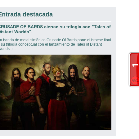
Entrada destacada
CRUSADE OF BARDS cierran su trilogía con "Tales of
istant Worlds".
a banda de metal sinfónico Crusade Of Bards pone el broche final
 su trilogía conceptual con el lanzamiento de Tales of Distant
orlds , t...