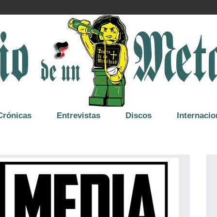
Crónicas
Entrevistas
Discos
Internacio