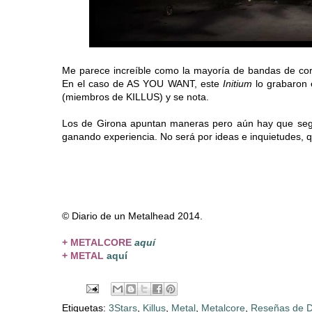
Me parece increíble como la mayoría de bandas de cor
En el caso de AS YOU WANT, este
Initium
lo grabaron 
(miembros de KILLUS) y se nota.
Los de Girona apuntan maneras pero aún hay que segui
ganando experiencia. No será por ideas e inquietudes, 
© Diario de un Metalhead 2014.
+ METALCORE
aquí
+ METAL
aquí
Etiquetas:
3Stars
,
Killus
,
Metal
,
Metalcore
,
Reseñas de D