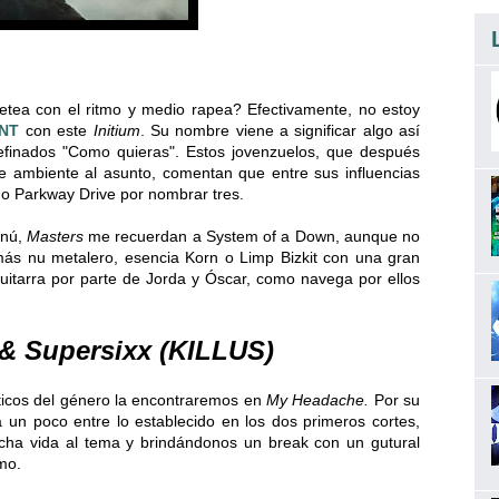
tea con el ritmo y medio rapea? Efectivamente, no estoy
NT
con este
Initium
. Su nombre viene a significar algo así
finados "Como quieras". Estos jovenzuelos, que después
e ambiente al asunto, comentan que entre sus influencias
o Parkway Drive por nombrar tres.
enú,
Masters
me recuerdan a System of a Down, aunque no
más nu metalero, esencia Korn o Limp Bizkit con una gran
uitarra por parte de Jorda y Óscar, como navega por ellos
& Supersixx (KILLUS)
ticos del género la encontraremos en
My Headache.
Por su
 un poco entre lo establecido en los dos primeros cortes,
ucha vida al tema y brindándonos un break con un gutural
mo.