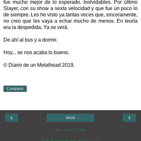
fue mucho mejor de lo esperado. Inolvidables. Por último
Slayer, con su show a sexta velocidad y que fue un poco lo
de siempre. Les he visto ya tantas veces que, sinceramente,
no creo que les vaya a echar mucho de menos. En teoría
era la despedida. Ya se verá.
De ahí al bus y a dormir.
Hoy... se nos acaba lo bueno.
© Diario de un Metalhead 2019.
Compartir
‹
›
Inicio
Ver versión web
Con la tecnología de
Blogger
.