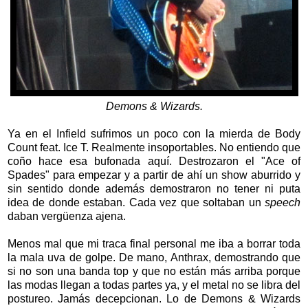
Demons & Wizards.
Ya en el Infield sufrimos un poco con la mierda de Body
Count feat. Ice T. Realmente insoportables. No entiendo que
coño hace esa bufonada aquí. Destrozaron el "Ace of
Spades" para empezar y a partir de ahí un show aburrido y
sin sentido donde además demostraron no tener ni puta
idea de donde estaban. Cada vez que soltaban un
speech
daban vergüenza ajena.
Menos mal que mi traca final personal me iba a borrar toda
la mala uva de golpe. De mano, Anthrax, demostrando que
si no son una banda top y que no están más arriba porque
las modas llegan a todas partes ya, y el metal no se libra del
postureo. Jamás decepcionan. Lo de Demons & Wizards