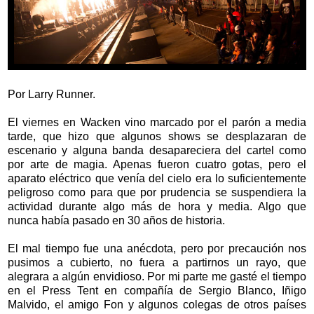
Por Larry Runner.
El viernes en Wacken vino marcado por el parón a media
tarde, que hizo que algunos shows se desplazaran de
escenario y alguna banda desapareciera del cartel como
por arte de magia. Apenas fueron cuatro gotas, pero el
aparato eléctrico que venía del cielo era lo suficientemente
peligroso como para que por prudencia se suspendiera la
actividad durante algo más de hora y media. Algo que
nunca había pasado en 30 años de historia.
El mal tiempo fue una anécdota, pero por precaución nos
pusimos a cubierto, no fuera a partirnos un rayo, que
alegrara a algún envidioso. Por mi parte me gasté el tiempo
en el Press Tent en compañía de Sergio Blanco, Iñigo
Malvido, el amigo Fon y algunos colegas de otros países