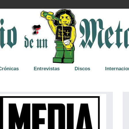
Crónicas
Entrevistas
Discos
Internacio