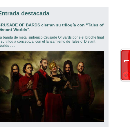
Entrada destacada
CRUSADE OF BARDS cierran su trilogía con "Tales of
istant Worlds".
a banda de metal sinfónico Crusade Of Bards pone el broche final
 su trilogía conceptual con el lanzamiento de Tales of Distant
orlds , t...