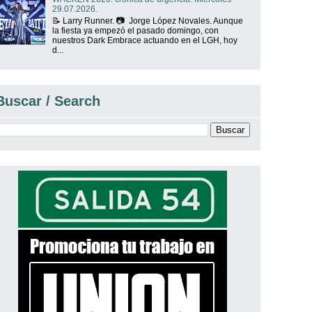
29.07.2026.
📝 Larry Runner. 📷 Jorge López Novales. Aunque
la fiesta ya empezó el pasado domingo, con
nuestros Dark Embrace actuando en el LGH, hoy
d...
Buscar / Search