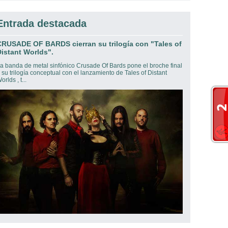
Entrada destacada
CRUSADE OF BARDS cierran su trilogía con "Tales of
istant Worlds".
a banda de metal sinfónico Crusade Of Bards pone el broche final
 su trilogía conceptual con el lanzamiento de Tales of Distant
orlds , t...