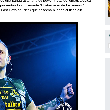
 es una banda asturiana de power metal de tematica épica
n presentando su flamante "El atardecer de los sueños"
 Last Days of Eden) que cosecha buenas críticas allá