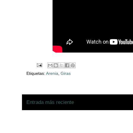
Etiquetas:
Arenia
,
Giras
Entrada más reciente