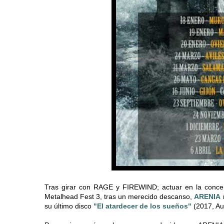
Tras girar con RAGE y FIREWIND; actuar en la concent
Metalhead Fest 3, tras un merecido descanso,
ARENIA
su último disco
"El atardecer de los sueños"
(2017, Au