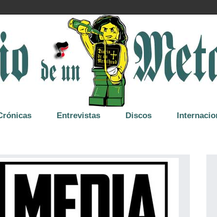
Crónicas
Entrevistas
Discos
Internacio