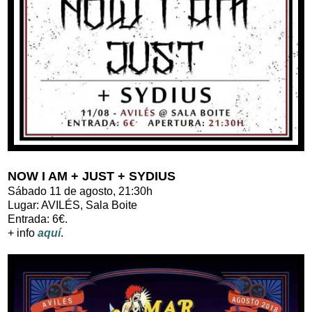
NOW I AM + JUST + SYDIUS
Sábado 11 de agosto, 21:30h
Lugar: AVILÉS, Sala Boite
Entrada: 6€.
+ info
aquí
.