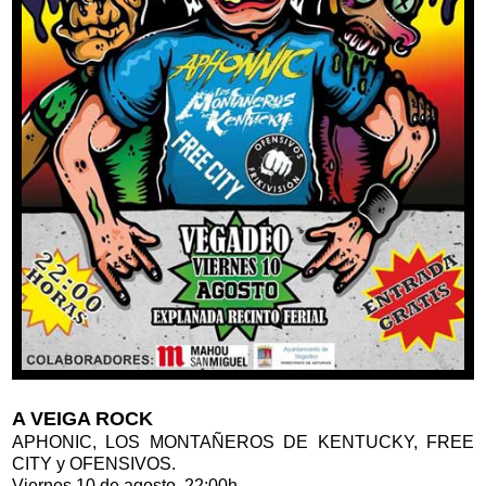
A VEIGA ROCK
APHONIC, LOS MONTAÑEROS DE KENTUCKY, FREE
CITY y OFENSIVOS.
Viernes 10 de agosto, 22:00h.