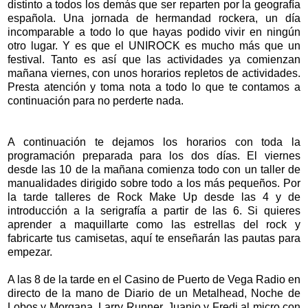
distinto a todos los demás que ser reparten por la geografía
española. Una jornada de hermandad rockera, un día
incomparable a todo lo que hayas podido vivir en ningún
otro lugar. Y es que el UNIROCK es mucho más que un
festival. Tanto es así que las actividades ya comienzan
mañana viernes, con unos horarios repletos de actividades.
Presta atención y toma nota a todo lo que te contamos a
continuación para no perderte nada.
A continuación te dejamos los horarios con toda la
programación preparada para los dos días. El viernes
desde las 10 de la mañana comienza todo con un taller de
manualidades dirigido sobre todo a los más pequeños. Por
la tarde talleres de Rock Make Up desde las 4 y de
introducción a la serigrafía a partir de las 6. Si quieres
aprender a maquillarte como las estrellas del rock y
fabricarte tus camisetas, aquí te enseñarán las pautas para
empezar.
A las 8 de la tarde en el Casino de Puerto de Vega Radio en
directo de la mano de Diario de un Metalhead, Noche de
Lobos y Morgana. Larry Runner, Juanjo y Fredi al micro con