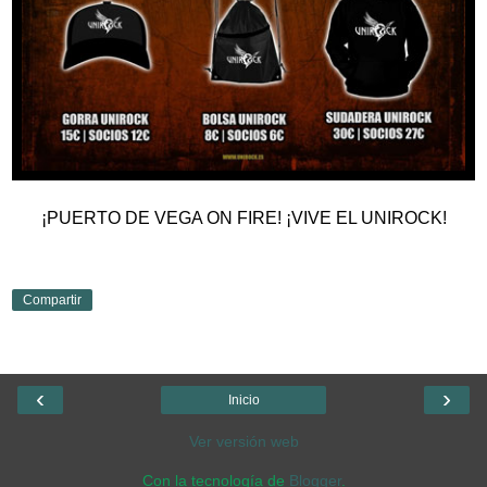
¡PUERTO DE VEGA ON FIRE! ¡VIVE EL UNIROCK!
Compartir
‹
›
Inicio
Ver versión web
Con la tecnología de
Blogger
.