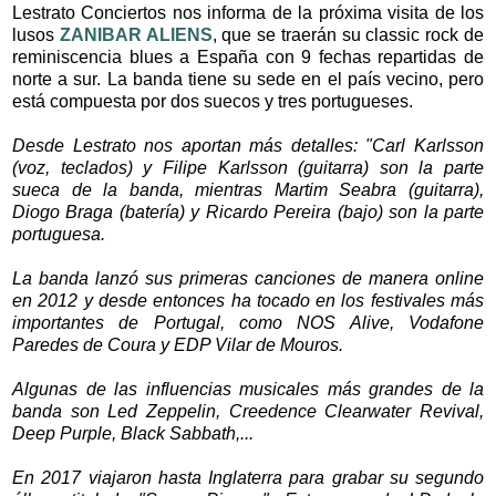
Lestrato Conciertos nos informa de la próxima visita de los
lusos
ZANIBAR ALIENS
, que se traerán su classic rock de
reminiscencia blues a España con 9 fechas repartidas de
norte a sur. La banda tiene su sede en el país vecino, pero
está compuesta por dos suecos y tres portugueses.
Desde Lestrato nos aportan más detalles: "Carl Karlsson
(voz, teclados) y Filipe Karlsson (guitarra) son la parte
sueca de la banda, mientras Martim Seabra (guitarra),
Diogo Braga (batería) y Ricardo Pereira (bajo) son la parte
portuguesa.
La banda lanzó sus primeras canciones de manera online
en 2012 y desde entonces ha tocado en los festivales más
importantes de Portugal, como NOS Alive, Vodafone
Paredes de Coura y EDP Vilar de Mouros.
Algunas de las influencias musicales más grandes de la
banda son Led Zeppelin, Creedence Clearwater Revival,
Deep Purple, Black Sabbath,...
En 2017 viajaron hasta Inglaterra para grabar su segundo