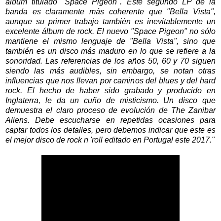
álbum titulado "Space Pigeon". Este segundo LP de la
banda es claramente más coherente que "Bella Vista",
aunque su primer trabajo también es inevitablemente un
excelente álbum de rock. El nuevo "Space Pigeon" no sólo
mantiene el mismo lenguaje de "Bella Vista", sino que
también es un disco más maduro en lo que se refiere a la
sonoridad. Las referencias de los años 50, 60 y 70 siguen
siendo las más audibles, sin embargo, se notan otras
influencias que nos llevan por caminos del blues y del hard
rock. El hecho de haber sido grabado y producido en
Inglaterra, le da un cuño de misticismo. Un disco que
demuestra el claro proceso de evolución de The Zanibar
Aliens. Debe escucharse en repetidas ocasiones para
captar todos los detalles, pero debemos indicar que este es
el mejor disco de rock n 'roll editado en Portugal este 2017."