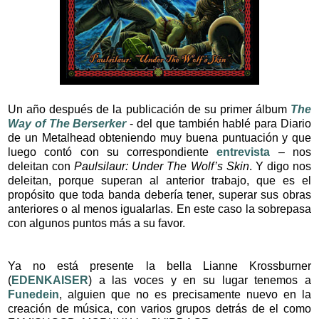
Un año después de la publicación de su primer álbum
The
Way of The Berserker
- del que también hablé para Diario
de un Metalhead obteniendo muy buena puntuación y que
luego contó con su correspondiente
entrevista
– nos
deleitan con
Paulsilaur: Under The Wolf’s Skin
. Y digo nos
deleitan, porque superan al anterior trabajo, que es el
propósito que toda banda debería tener, superar sus obras
anteriores o al menos igualarlas. En este caso la sobrepasa
con algunos puntos más a su favor.
Ya no está presente la bella Lianne Krossburner
(
EDENKAISER
) a las voces y en su lugar tenemos a
Funedein
, alguien que no es precisamente nuevo en la
creación de música, con varios grupos detrás de el como