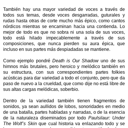
También hay una mayor variedad de voces a través de
todos sus temas, desde voces desgarradas, guturales y
rudas hasta otras de corte mucho más épico, como cantos
nórdicos mientras se encaminan hacia una contienda. Lo
mejor de todo es que no sobra ni una sola de sus voces,
todo está hilado impecablemente a través de sus
composiciones, que nunca pierden su aura épica, que
incluso en sus partes más despiadadas se mantiene.
Como ejemplo pondré
Death is Our Shadow
uno de sus
himnos más brutales, pero heroico y melódico también en
su estructura, con sus correspondientes partes folkies
acústicas para dar variedad a todo el conjunto, pero que da
paso de nuevo a la crueldad, que como dije no está libre de
sus altas cargas melódicas, soberbio.
Dentro de la variedad también tienen fragmentos de
sonidos, ya sean aullidos de lobos, sonoridades en medio
de una batalla, partes habladas y narradas, o de la esencia
de la naturaleza diseminados por todo
Paulsilaur: Under
The Wolf’s Skin
que cual historia va enlazando todo y se