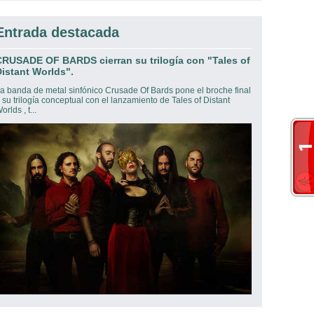
Entrada destacada
CRUSADE OF BARDS cierran su trilogía con "Tales of
istant Worlds".
a banda de metal sinfónico Crusade Of Bards pone el broche final
 su trilogía conceptual con el lanzamiento de Tales of Distant
orlds , t...