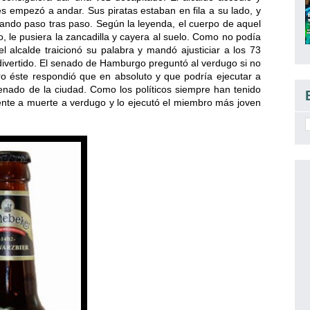
s empezó a andar. Sus piratas estaban en fila a su lado, y
ndo paso tras paso. Según la leyenda, el cuerpo de aquel
, le pusiera la zancadilla y cayera al suelo. Como no podía
l alcalde traicionó su palabra y mandó ajusticiar a los 73
o divertido. El senado de Hamburgo preguntó al verdugo si no
o éste respondió que en absoluto y que podría ejecutar a
Senado de la ciudad. Como los políticos siempre han tenido
te a muerte a verdugo y lo ejecutó el miembro más joven