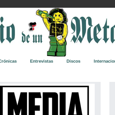
Crónicas
Entrevistas
Discos
Internacio