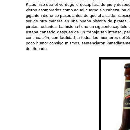
Klaus hizo que el verdugo le decapitara de pie y despué
vieron asombrados como aquel cuerpo sin cabeza iba da
gigantón dio once pasos antes de que el alcalde, rabioso
ser de otra manera en una buena historia de piratas, e
piratas restantes. La historia tiene un siguiente capítul
estaba cansado después de un trabajo tan intenso, per
continuación, con facilidad, a todos los miembros del 
poco humor consigo mismos, sentenciaron inmediatamen
del Senado.